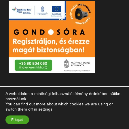
A weboldalon a minőségi felhasználói élmény érdekében sütiket
használunk.
You can find out more about which cookies we are using or
switch them off in
settings
.
© 2023 Magyar Vakok és Gyengénlátók Országos Szövetsége
Elfogad
| Minden jog fenntartva