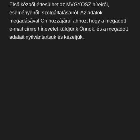
Első kézből értesülhet az MVGYOSZ híreiről,
eseményeiről, szolgáltatásairól. Az adatok
megadásával Ön hozzájárul ahhoz, hogy a megadott
e-mail címre hírlevelet küldjünk Önnek, és a megadott
adatait nyilvántartsuk és kezeljük.