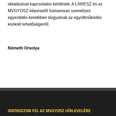
oktatásával kapcsolatos kérdések. A LÁRESZ és az
MVGYOSZ képviselői hamarosan személyes
egyeztetés keretében tárgyalnak az együttműködés
konkrét lehetőségeiről.
Németh Orsolya
IRATKOZZON FEL AZ MVGYOSZ HÍRLEVELÉRE