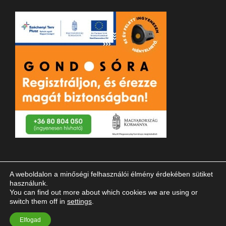
A weboldalon a minőségi felhasználói élmény érdekében sütiket
használunk.
You can find out more about which cookies we are using or
switch them off in
settings
.
© 2023 Magyar Vakok és Gyengénlátók Országos Szövetsége
Elfogad
| Minden jog fenntartva