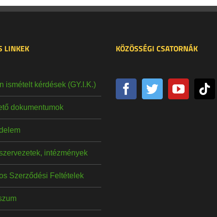
 LINKEK
KÖZÖSSÉGI CSATORNÁK
 ismételt kérdések (GY.I.K.)
hető dokumentumok
delem
szervezetek, intézmények
os Szerződési Feltételek
szum