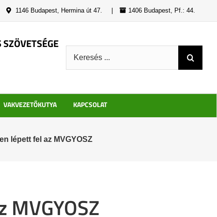
|
1146 Budapest, Hermina út 47.
|
1406 Budapest, Pf.: 44.
S SZÖVETSÉGE
Keresés:
VAKVEZETŐKUTYA
KAPCSOLAT
en lépett fel az MVGYOSZ
 az MVGYOSZ