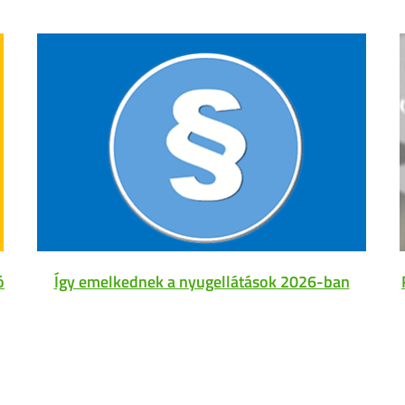
ó
Így emelkednek a nyugellátások 2026-ban