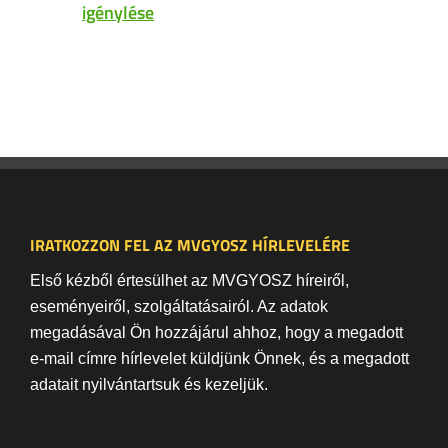
igénylése
IRATKOZZON FEL AZ MVGYOSZ HÍRLEVELÉRE
Első kézből értesülhet az MVGYOSZ híreiről,
eseményeiről, szolgáltatásairól. Az adatok
megadásával Ön hozzájárul ahhoz, hogy a megadott
e-mail címre hírlevelet küldjünk Önnek, és a megadott
adatait nyilvántartsuk és kezeljük.