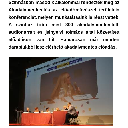
Színházban második alkalommal rendezték meg az
Akadálymentesítés az előadóművészet területein
konferenciát, melyen munkatársaink is részt vettek.
A színház több mint 300 akadálymentesített,
audionarrált és jelnyelvi tolmács által közvetített
előadáson van túl. Hamarosan már minden
darabjukból lesz elérhető akadálymentes előadás.