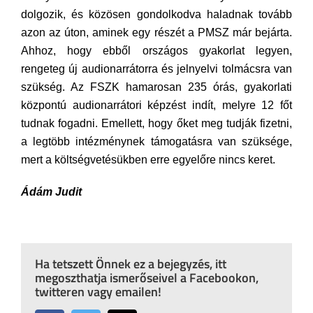
dolgozik, és közösen gondolkodva haladnak tovább
azon az úton, aminek egy részét a PMSZ már bejárta.
Ahhoz, hogy ebből országos gyakorlat legyen,
rengeteg új audionarrátorra és jelnyelvi tolmácsra van
szükség. Az FSZK hamarosan 235 órás, gyakorlati
központú audionarrátori képzést indít, melyre 12 főt
tudnak fogadni. Emellett, hogy őket meg tudják fizetni,
a legtöbb intézménynek támogatásra van szüksége,
mert a költségvetésükben erre egyelőre nincs keret.
Ádám Judit
Ha tetszett Önnek ez a bejegyzés, itt
megoszthatja ismerőseivel a Facebookon,
twitteren vagy emailen!