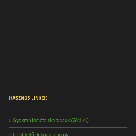
HASZNOS LINKEK
Gyakran ismételt kérdések (GY.I.K.)
Letölthető dokumentumok