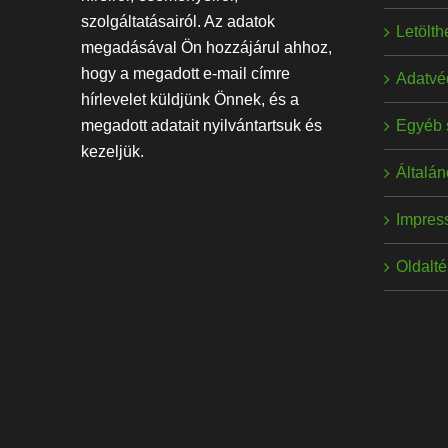
szolgáltatásairól. Az adatok
Letölt
megadásával Ön hozzájárul ahhoz,
hogy a megadott e-mail címre
Adatvé
hírlevelet küldjünk Önnek, és a
Egyéb 
megadott adatait nyilvántartsuk és
kezeljük.
Általán
Impres
Oldalt