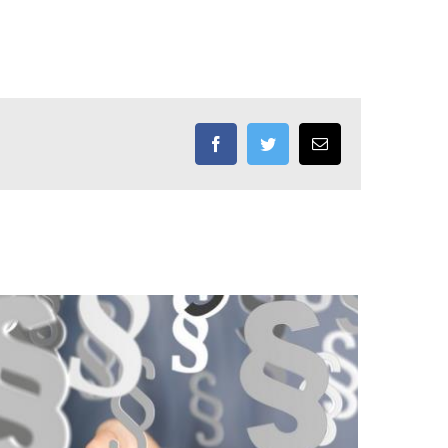
Facebook
Twitter
Email: