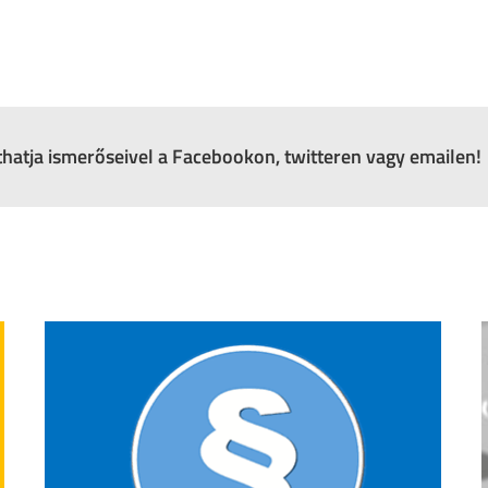
zthatja ismerőseivel a Facebookon, twitteren vagy emailen!