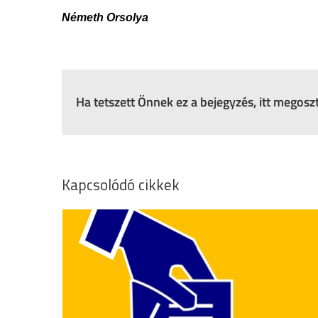
Németh Orsolya
Ha tetszett Önnek ez a bejegyzés, itt megos
Kapcsolódó cikkek