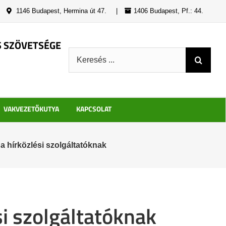
|
1146 Budapest, Hermina út 47.
|
1406 Budapest, Pf.: 44.
S SZÖVETSÉGE
Keresés:
VAKVEZETŐKUTYA
KAPCSOLAT
a hírközlési szolgáltatóknak
si szolgáltatóknak