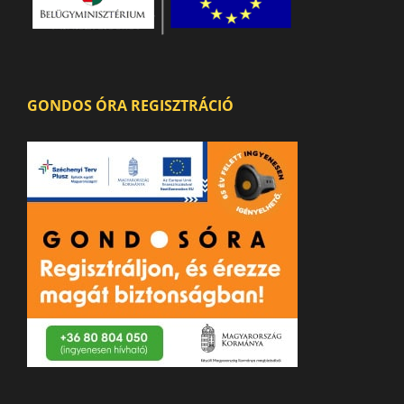
GONDOS ÓRA REGISZTRÁCIÓ