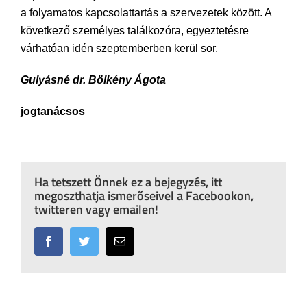
a folyamatos kapcsolattartás a szervezetek között. A
következő személyes találkozóra, egyeztetésre
várhatóan idén szeptemberben kerül sor.
Gulyásné dr. Bölkény Ágota
jogtanácsos
Ha tetszett Önnek ez a bejegyzés, itt
megoszthatja ismerőseivel a Facebookon,
twitteren vagy emailen!
Facebook
Twitter
Email: