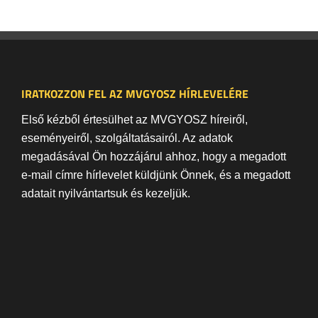
IRATKOZZON FEL AZ MVGYOSZ HÍRLEVELÉRE
Első kézből értesülhet az MVGYOSZ híreiről,
eseményeiről, szolgáltatásairól. Az adatok
megadásával Ön hozzájárul ahhoz, hogy a megadott
e-mail címre hírlevelet küldjünk Önnek, és a megadott
adatait nyilvántartsuk és kezeljük.