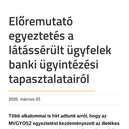
Előremutató
egyeztetés a
látássérült ügyfelek
banki ügyintézési
tapasztalatairól
2020. március 02.
Több alkalommal is hírt adtunk arról, hogy az
MVGYOSZ egyeztetést kezdeményezett az illetékes