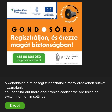
A weboldalon a minőségi felhasználói élmény érdekében sütiket
használunk.
You can find out more about which cookies we are using or
switch them off in
settings
.
© 2023 Magyar Vakok és Gyengénlátók Országos Szövetsége
Elfogad
| Minden jog fenntartva