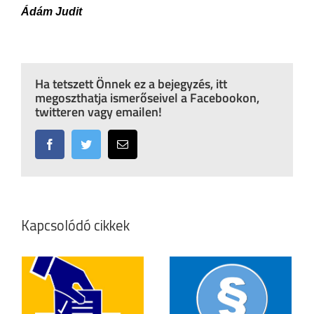
Ádám Judit
Ha tetszett Önnek ez a bejegyzés, itt
megoszthatja ismerőseivel a Facebookon,
twitteren vagy emailen!
Facebook
Twitter
Email:
Kapcsolódó cikkek