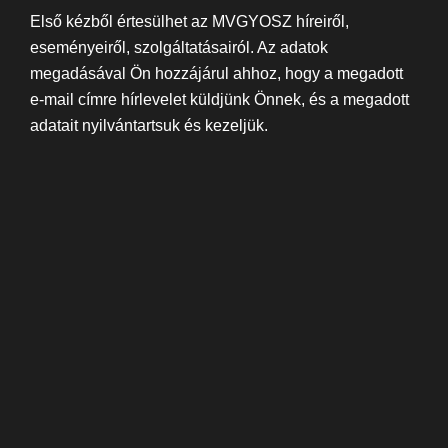
Első kézből értesülhet az MVGYOSZ híreiről,
eseményeiről, szolgáltatásairól. Az adatok
megadásával Ön hozzájárul ahhoz, hogy a megadott
e-mail címre hírlevelet küldjünk Önnek, és a megadott
adatait nyilvántartsuk és kezeljük.