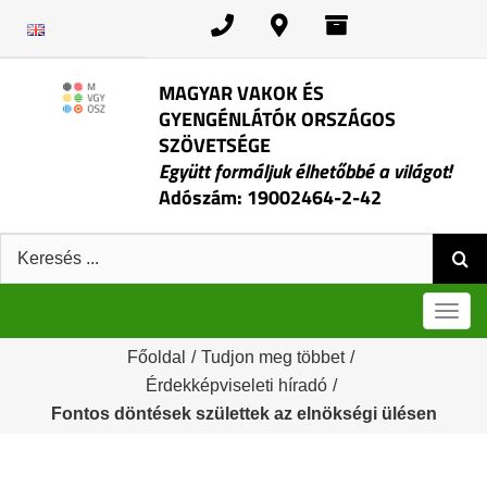
Kihagyás
MAGYAR VAKOK ÉS
GYENGÉNLÁTÓK ORSZÁGOS
SZÖVETSÉGE
Együtt formáljuk élhetőbbé a világot!
Adószám: 19002464-2-42
Keresés:
Men
Főoldal
/
Tudjon meg többet
/
Érdekképviseleti híradó
/
Fontos döntések születtek az elnökségi ülésen