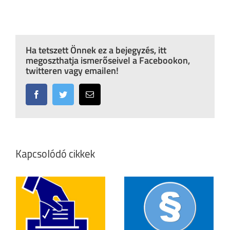
Ha tetszett Önnek ez a bejegyzés, itt
megoszthatja ismerőseivel a Facebookon,
twitteren vagy emailen!
Facebook
Twitter
Email:
Kapcsolódó cikkek