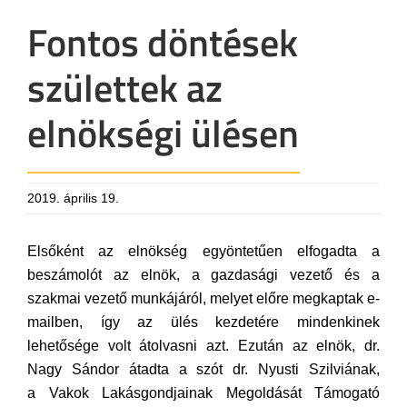
Fontos döntések
születtek az
elnökségi ülésen
2019. április 19.
Elsőként az elnökség egyöntetűen elfogadta a
beszámolót az elnök, a gazdasági vezető és a
szakmai vezető munkájáról, melyet előre megkaptak e-
mailben, így az ülés kezdetére mindenkinek
lehetősége volt átolvasni azt. Ezután az elnök, dr.
Nagy Sándor átadta a szót dr. Nyusti Szilviának,
a Vakok Lakásgondjainak Megoldását Támogató