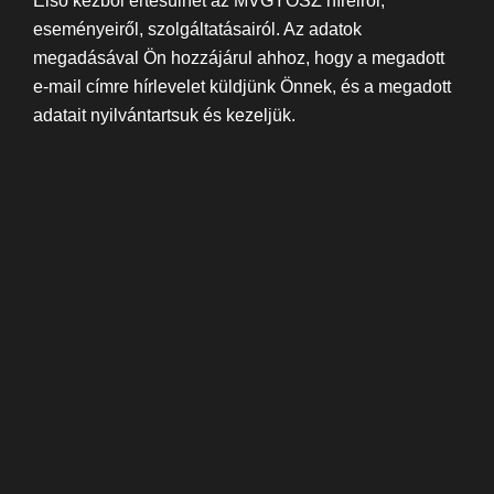
Első kézből értesülhet az MVGYOSZ híreiről,
eseményeiről, szolgáltatásairól. Az adatok
megadásával Ön hozzájárul ahhoz, hogy a megadott
e-mail címre hírlevelet küldjünk Önnek, és a megadott
adatait nyilvántartsuk és kezeljük.