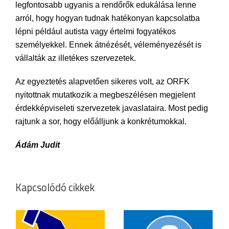
legfontosabb ugyanis a rendőrők edukálása lenne
arról, hogy hogyan tudnak hatékonyan kapcsolatba
lépni például autista vagy értelmi fogyatékos
személyekkel. Ennek átnézését, véleményezését is
vállalták az illetékes szervezetek.
Az egyeztetés alapvetően sikeres volt, az ORFK
nyitottnak mutatkozik a megbeszélésen megjelent
érdekképviseleti szervezetek javaslataira. Most pedig
rajtunk a sor, hogy előálljunk a konkrétumokkal.
Ádám Judit
Kapcsolódó cikkek