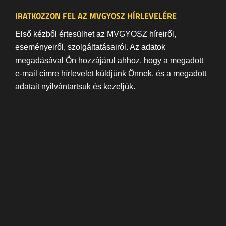
IRATKOZZON FEL AZ MVGYOSZ HÍRLEVELÉRE
Első kézből értesülhet az MVGYOSZ híreiről,
eseményeiről, szolgáltatásairól. Az adatok
megadásával Ön hozzájárul ahhoz, hogy a megadott
e-mail címre hírlevelet küldjünk Önnek, és a megadott
adatait nyilvántartsuk és kezeljük.