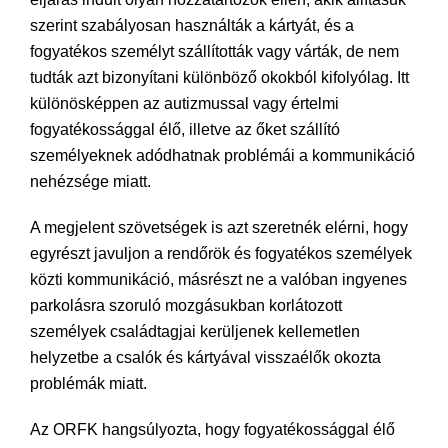
szerint szabályosan használták a kártyát, és a
fogyatékos személyt szállították vagy várták, de nem
tudták azt bizonyítani különböző okokból kifolyólag. Itt
különösképpen az autizmussal vagy értelmi
fogyatékossággal élő, illetve az őket szállító
személyeknek adódhatnak problémái a kommunikáció
nehézsége miatt.
A megjelent szövetségek is azt szeretnék elérni, hogy
egyrészt javuljon a rendőrök és fogyatékos személyek
közti kommunikáció, másrészt ne a valóban ingyenes
parkolásra szoruló mozgásukban korlátozott
személyek családtagjai kerüljenek kellemetlen
helyzetbe a csalók és kártyával visszaélők okozta
problémák miatt.
Az ORFK hangsúlyozta, hogy fogyatékossággal élő