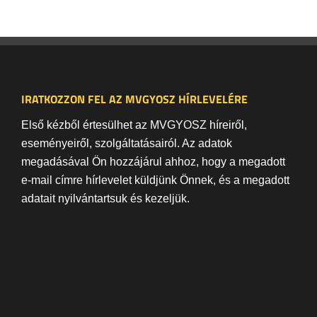
IRATKOZZON FEL AZ MVGYOSZ HÍRLEVELÉRE
Első kézből értesülhet az MVGYOSZ híreiről,
eseményeiről, szolgáltatásairól. Az adatok
megadásával Ön hozzájárul ahhoz, hogy a megadott
e-mail címre hírlevelet küldjünk Önnek, és a megadott
adatait nyilvántartsuk és kezeljük.