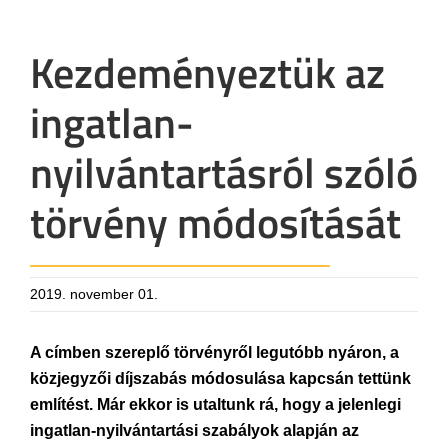
Kezdeményeztük az
ingatlan-
nyilvántartásról szóló
törvény módosítását
2019. november 01.
A címben szereplő törvényről legutóbb nyáron, a
közjegyzői díjszabás módosulása kapcsán tettünk
említést. Már ekkor is utaltunk rá, hogy a jelenlegi
ingatlan-nyilvántartási szabályok alapján az