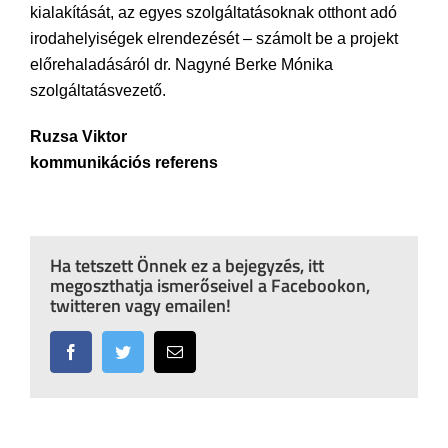
kialakítását, az egyes szolgáltatásoknak otthont adó
irodahelyiségek elrendezését – számolt be a projekt
előrehaladásáról dr. Nagyné Berke Mónika
szolgáltatásvezető.
Ruzsa Viktor
kommunikációs referens
Ha tetszett Önnek ez a bejegyzés, itt
megoszthatja ismerőseivel a Facebookon,
twitteren vagy emailen!
Facebook
Twitter
Email: