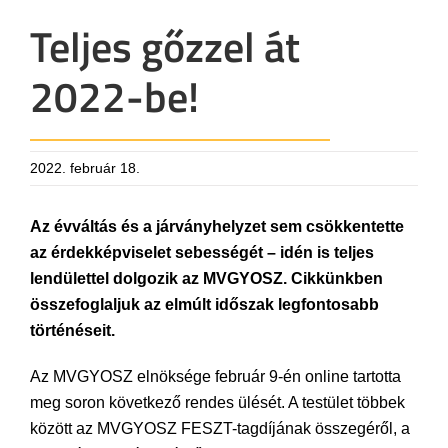
Teljes gőzzel át
2022-be!
2022. február 18.
Az évváltás és a járványhelyzet sem csökkentette
az érdekképviselet sebességét – idén is teljes
lendülettel dolgozik az MVGYOSZ. Cikkünkben
összefoglaljuk az elmúlt időszak legfontosabb
történéseit.
Az MVGYOSZ elnöksége február 9-én online tartotta
meg soron következő rendes ülését. A testület többek
között az MVGYOSZ FESZT-tagdíjának összegéről, a