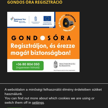
GONDOS ÓRA REGISZTRÁCIÓ
A weboldalon a minőségi felhasználói élmény érdekében sütiket
használunk.
You can find out more about which cookies we are using or
switch them off in
settings
.
© 2023 Magyar Vakok és Gyengénlátók Országos Szövetsége