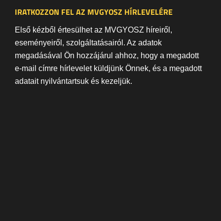
IRATKOZZON FEL AZ MVGYOSZ HÍRLEVELÉRE
Első kézből értesülhet az MVGYOSZ híreiről,
eseményeiről, szolgáltatásairól. Az adatok
megadásával Ön hozzájárul ahhoz, hogy a megadott
e-mail címre hírlevelet küldjünk Önnek, és a megadott
adatait nyilvántartsuk és kezeljük.