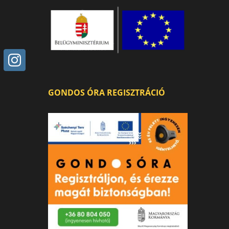
GONDOS ÓRA REGISZTRÁCIÓ