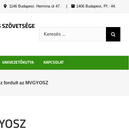
|
1146 Budapest, Hermina út 47.
|
1406 Budapest, Pf.: 44.
S SZÖVETSÉGE
Keresés:
VAKVEZETŐKUTYA
KAPCSOLAT
oz fordult az MVGYOSZ
GYOSZ