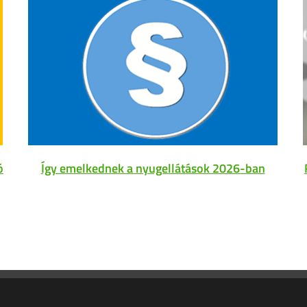
ó
Így emelkednek a nyugellátások 2026-ban