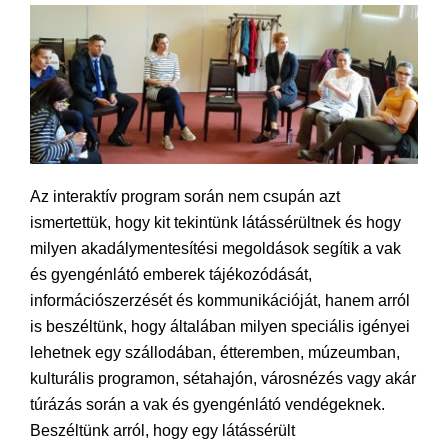
Az interaktív program során nem csupán azt
ismertettük, hogy kit tekintünk látássérültnek és hogy
milyen akadálymentesítési megoldások segítik a vak
és gyengénlátó emberek tájékozódását,
információszerzését és kommunikációját, hanem arról
is beszéltünk, hogy általában milyen speciális igényei
lehetnek egy szállodában, étteremben, múzeumban,
kulturális programon, sétahajón, városnézés vagy akár
túrázás során a vak és gyengénlátó vendégeknek.
Beszéltünk arról, hogy egy látássérült