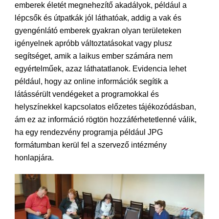
emberek életét megnehezítő akadályok, például a
lépcsők és útpatkák jól láthatóak, addig a vak és
gyengénlátó emberek gyakran olyan területeken
igényelnek apróbb változtatásokat vagy plusz
segítséget, amik a laikus ember számára nem
egyértelműek, azaz láthatatlanok. Evidencia lehet
például, hogy az online információk segítik a
látássérült vendégeket a programokkal és
helyszínekkel kapcsolatos előzetes tájékozódásban,
ám ez az információ rögtön hozzáférhetetlenné válik,
ha egy rendezvény programja például JPG
formátumban kerül fel a szervező intézmény
honlapjára.