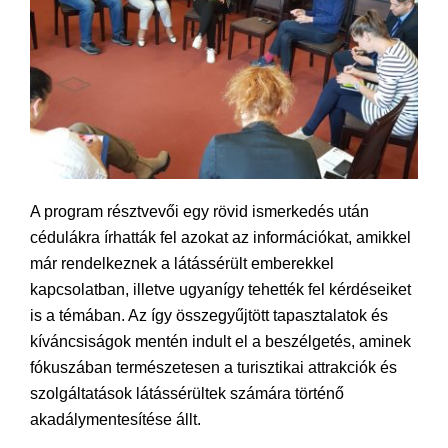
A program résztvevői egy rövid ismerkedés után
cédulákra írhatták fel azokat az információkat, amikkel
már rendelkeznek a látássérült emberekkel
kapcsolatban, illetve ugyanígy tehették fel kérdéseiket
is a témában. Az így összegyűjtött tapasztalatok és
kíváncsiságok mentén indult el a beszélgetés, aminek
fókuszában természetesen a turisztikai attrakciók és
szolgáltatások látássérültek számára történő
akadálymentesítése állt.