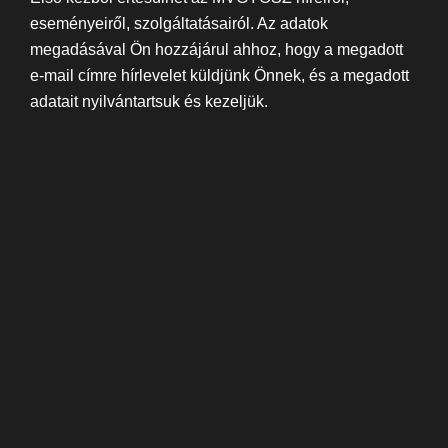
eseményeiről, szolgáltatásairól. Az adatok
megadásával Ön hozzájárul ahhoz, hogy a megadott
e-mail címre hírlevelet küldjünk Önnek, és a megadott
adatait nyilvántartsuk és kezeljük.