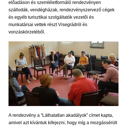
előadáson és szemléletformáló rendezvényen
szállodák, vendégházak, rendezvényszervező cégek
és egyéb turisztikai szolgáltatók vezetői és
munkatársai vettek részt Visegrádról és
vonzáskörzetéből.
A rendezvény a “Láthatatlan akadályok” címet kapta,
amivel azt kívántuk kifejezni, hogy míg a mozgássérült