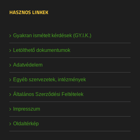
HASZNOS LINKEK
Gyakran ismételt kérdések (GY.I.K.)
Letölthető dokumentumok
Adatvédelem
Egyéb szervezetek, intézmények
Általános Szerződési Feltételek
Impresszum
Oldaltérkép