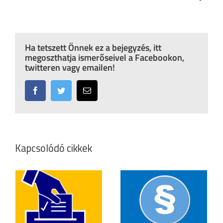
Ha tetszett Önnek ez a bejegyzés, itt
megoszthatja ismerőseivel a Facebookon,
twitteren vagy emailen!
Facebook
Twitter
Email:
Kapcsolódó cikkek