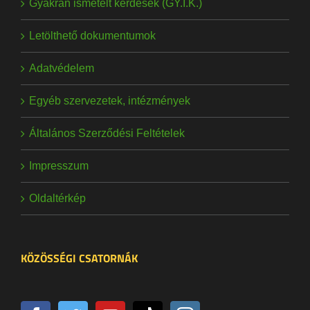
Gyakran ismételt kérdések (GY.I.K.)
Letölthető dokumentumok
Adatvédelem
Egyéb szervezetek, intézmények
Általános Szerződési Feltételek
Impresszum
Oldaltérkép
KÖZÖSSÉGI CSATORNÁK