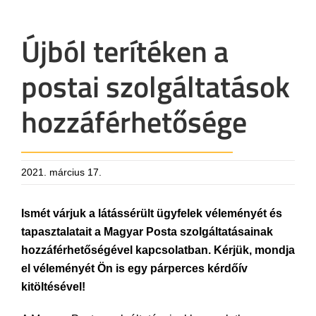
Újból terítéken a
postai szolgáltatások
hozzáférhetősége
2021. március 17.
Ismét várjuk a látássérült ügyfelek véleményét és
tapasztalatait a Magyar Posta szolgáltatásainak
hozzáférhetőségével kapcsolatban. Kérjük, mondja
el véleményét Ön is egy párperces kérdőív
kitöltésével!