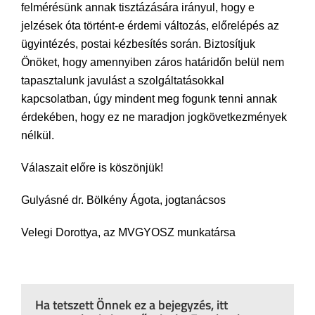
felmérésünk annak tisztázására irányul, hogy e
jelzések óta történt-e érdemi változás, előrelépés az
ügyintézés, postai kézbesítés során. Biztosítjuk
Önöket, hogy amennyiben záros határidőn belül nem
tapasztalunk javulást a szolgáltatásokkal
kapcsolatban, úgy mindent meg fogunk tenni annak
érdekében, hogy ez ne maradjon jogkövetkezmények
nélkül.
Válaszait előre is köszönjük!
Gulyásné dr. Bölkény Ágota, jogtanácsos
Velegi Dorottya, az MVGYOSZ munkatársa
Ha tetszett Önnek ez a bejegyzés, itt