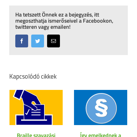
Ha tetszett Önnek ez a bejegyzés, itt
megoszthatja ismerőseivel a Facebookon,
twitteren vagy emailen!
Facebook
Twitter
Email:
Kapcsolódó cikkek
Braille szavazási
Így emelkednek a