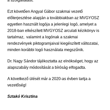
a szolgáltatást.
Ezt követően Angyal Gábor szakmai vezető
előterjesztése alapján a továbbiakban az MVGYOSZ
egyetlen használt logója a jelenlegi logó, amelyet a
2018-ban elkészített MVGYOSZ arculati kézikönyv is
tartalmaz, valamint a logónak a szakmai
rendezvények piktogramjaival kiegészített változatai,
minden korábbi logó használata megszűnik.
Dr. Nagy Sándor tájékoztatta az elnökséget, hogy az
alapszabály módosítását a bíróság elfogadta.
A következő ülését már a 2020-as évben tartja a
vezetőség!
Sztakó Krisztina