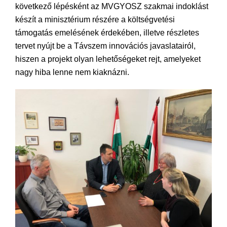
következő lépésként az MVGYOSZ szakmai indoklást
készít a minisztérium részére a költségvetési
támogatás emelésének érdekében, illetve részletes
tervet nyújt be a Távszem innovációs javaslatairól,
hiszen a projekt olyan lehetőségeket rejt, amelyeket
nagy hiba lenne nem kiaknázni.