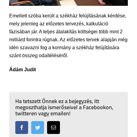
Emellett szóba került a székház felújításának kérdése,
mely jelenleg az előzetes tervezés, kalkuláció
fázisában jár. A teljes átalakítás költségei több mint 2
milliárd forintra rúgnak. Az előzetes tervek alapján még
idén szavazni fog a kormány a székház felújítására
szánt összeg odaítéléséről.
Ádám Judit
Ha tetszett Önnek ez a bejegyzés, itt
megoszthatja ismerőseivel a Facebookon,
twitteren vagy emailen!
Facebook
Twitter
Email: