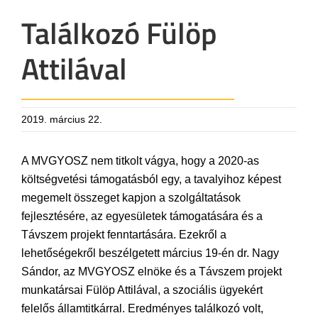
Találkozó Fülöp
Attilával
2019. március 22.
A MVGYOSZ nem titkolt vágya, hogy a 2020-as
költségvetési támogatásból egy, a tavalyihoz képest
megemelt összeget kapjon a szolgáltatások
fejlesztésére, az egyesületek támogatására és a
Távszem projekt fenntartására. Ezekről a
lehetőségekről beszélgetett március 19-én dr. Nagy
Sándor, az MVGYOSZ elnöke és a Távszem projekt
munkatársai Fülöp Attilával, a szociális ügyekért
felelős államtitkárral. Eredményes találkozó volt,