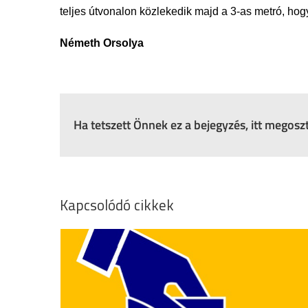
teljes útvonalon közlekedik majd a 3-as metró, hog
Németh Orsolya
Ha tetszett Önnek ez a bejegyzés, itt megos
Kapcsolódó cikkek