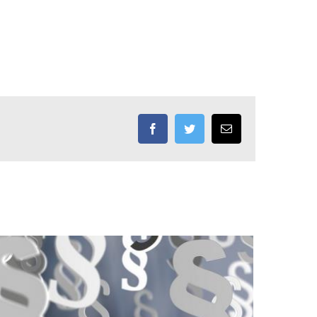
Facebook
Twitter
Email: