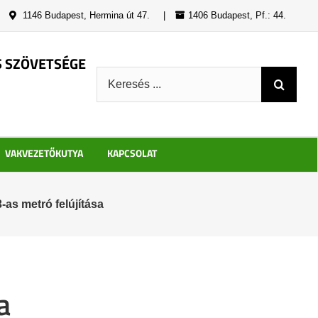
|
1146 Budapest, Hermina út 47.
|
1406 Budapest, Pf.: 44.
S SZÖVETSÉGE
Keresés:
VAKVEZETŐKUTYA
KAPCSOLAT
-as metró felújítása
a