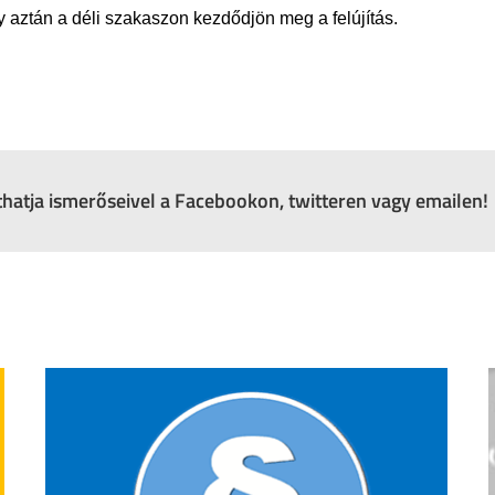
y aztán a déli szakaszon kezdődjön meg a felújítás.
zthatja ismerőseivel a Facebookon, twitteren vagy emailen!