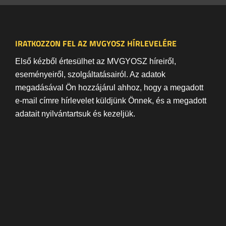
IRATKOZZON FEL AZ MVGYOSZ HÍRLEVELÉRE
Első kézből értesülhet az MVGYOSZ híreiről,
eseményeiről, szolgáltatásairól. Az adatok
megadásával Ön hozzájárul ahhoz, hogy a megadott
e-mail címre hírlevelet küldjünk Önnek, és a megadott
adatait nyilvántartsuk és kezeljük.