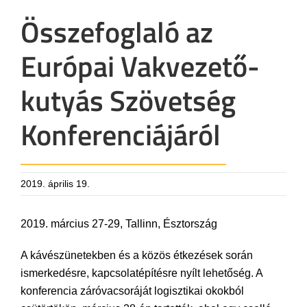
Összefoglaló az
Európai Vakvezető-
kutyás Szövetség
Konferenciájáról
2019. április 19.
2019. március 27-29, Tallinn, Észtország
A kávészünetekben és a közös étkezések során
ismerkedésre, kapcsolatépítésre nyílt lehetőség. A
konferencia záróvacsoráját logisztikai okokból