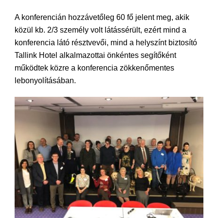
A konferencián hozzávetőleg 60 fő jelent meg, akik
közül kb. 2/3 személy volt látássérült, ezért mind a
konferencia látó résztvevői, mind a helyszínt biztosító
Tallink Hotel alkalmazottai önkéntes segítőként
működtek közre a konferencia zökkenőmentes
lebonyolításában.