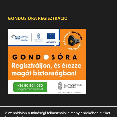
GONDOS ÓRA REGISZTRÁCIÓ
A weboldalon a minőségi felhasználói élmény érdekében sütiket