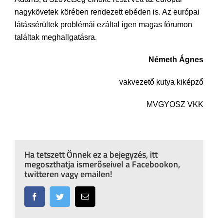
nagykövetek körében rendezett ebéden is. Az európai
látássérültek problémái ezáltal igen magas fórumon
találtak meghallgatásra.
Németh Ágnes
vakvezető kutya kiképző
MVGYOSZ VKK
Ha tetszett Önnek ez a bejegyzés, itt
megoszthatja ismerőseivel a Facebookon,
twitteren vagy emailen!
Facebook
Twitter
Email: