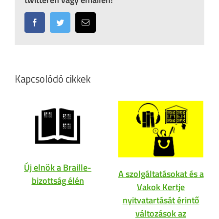
Facebook
Twitter
Email:
Kapcsolódó cikkek
Új elnök a Braille-
A szolgáltatásokat és a
bizottság élén
Vakok Kertje
nyitvatartását érintő
változások az