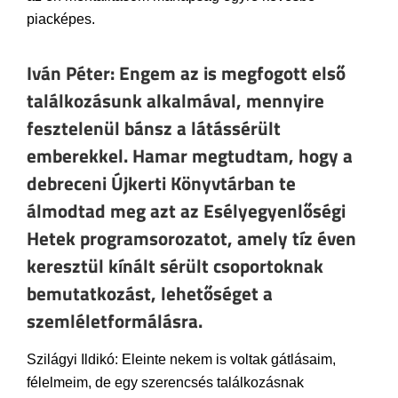
piacképes.
Iván Péter: Engem az is megfogott első
találkozásunk alkalmával, mennyire
fesztelenül bánsz a látássérült
emberekkel. Hamar megtudtam, hogy a
debreceni Újkerti Könyvtárban te
álmodtad meg azt az Esélyegyenlőségi
Hetek programsorozatot, amely tíz éven
keresztül kínált sérült csoportoknak
bemutatkozást, lehetőséget a
szemléletformálásra.
Szilágyi Ildikó: Eleinte nekem is voltak gátlásaim,
félelmeim, de egy szerencsés találkozásnak