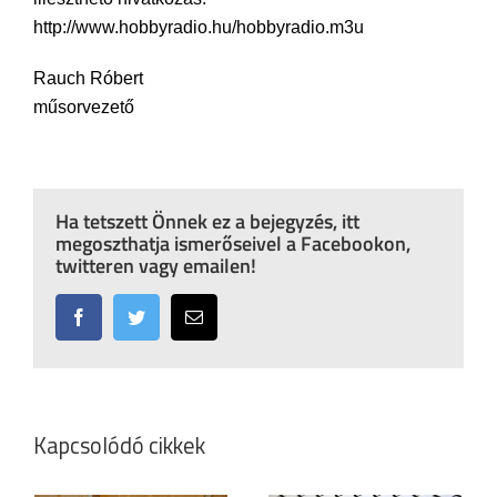
http://www.hobbyradio.hu/hobbyradio.m3u
Rauch Róbert
műsorvezető
Ha tetszett Önnek ez a bejegyzés, itt
megoszthatja ismerőseivel a Facebookon,
twitteren vagy emailen!
Facebook
Twitter
Email:
Kapcsolódó cikkek