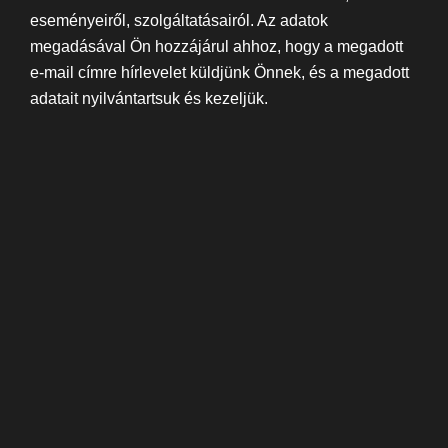
eseményeiről, szolgáltatásairól. Az adatok
megadásával Ön hozzájárul ahhoz, hogy a megadott
e-mail címre hírlevelet küldjünk Önnek, és a megadott
adatait nyilvántartsuk és kezeljük.