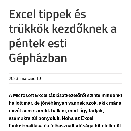
Excel tippek és
trükkök kezdőknek a
péntek esti
Gépházban
2023. március 10.
A Microsoft Excel táblázatkezelőről szinte mindenki
hallott már, de jónéhányan vannak azok, akik már a
nevét sem szeretik hallani, mert úgy tartják,
számukra túl bonyolult. Noha az Excel
funkcionalitása és felhasználhatósága hihetetlenül