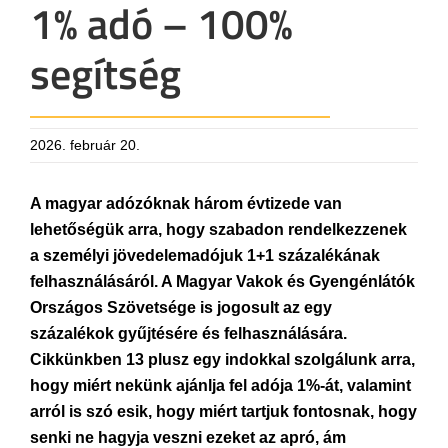
1% adó – 100%
segítség
2026. február 20.
A magyar adózóknak három évtizede van
lehetőségük arra, hogy szabadon rendelkezzenek
a személyi jövedelemadójuk 1+1 százalékának
felhasználásáról. A Magyar Vakok és Gyengénlátók
Országos Szövetsége is jogosult az egy
százalékok gyűjtésére és felhasználására.
Cikkünkben 13 plusz egy indokkal szolgálunk arra,
hogy miért nekünk ajánlja fel adója 1%-át, valamint
arról is szó esik, hogy miért tartjuk fontosnak, hogy
senki ne hagyja veszni ezeket az apró, ám