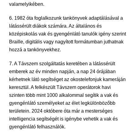
valamelyikében.
6. 1982 óta foglalkozunk tankönyvek adaptálásával a
látássérült diákok számára. Az általános és
középiskolás vak és gyengénlátó tanulók igény szerint
Braille, digitális vagy nagyított formátumban juthatnak
hozzá a tankönyvekhez.
7. A Távszem szolgáltatás keretében a látássérült
emberek az év minden napján, a nap 24 órájában
kérhetnek látó segítséget az okostelefonjuk kameráján
keresztül. A felkészült Távszem operátorok havi
szinten több mint 1000 alkalommal segítik a vak és
gyengénlátó személyeket az élet legkülönbözőbb
területein. 2024 októbere óta már a mesterséges
intelligencia segítségét is igénybe vehetik a vak és
gyengénlátó felhasználók.