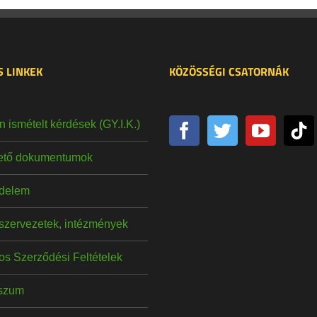
 LINKEK
KÖZÖSSÉGI CSATORNÁK
 ismételt kérdések (GY.I.K.)
hető dokumentumok
delem
szervezetek, intézmények
os Szerződési Feltételek
szum