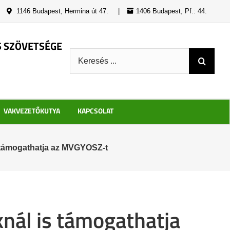
|
1146 Budapest, Hermina út 47.
|
1406 Budapest, Pf.: 44.
S SZÖVETSÉGE
Keresés:
VAKVEZETŐKUTYA
KAPCSOLAT
 támogathatja az MVGYOSZ-t
nál is támogathatja