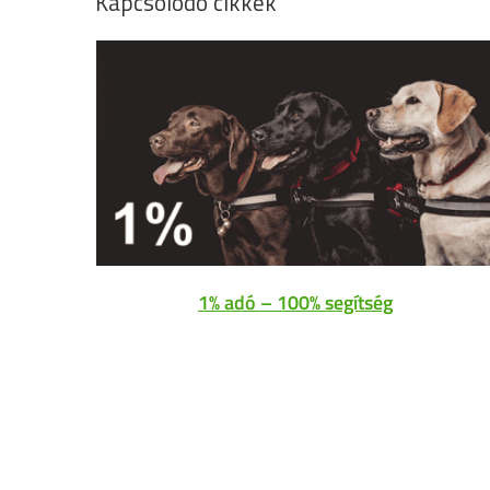
Kapcsolódó cikkek
1% adó – 100% segítség