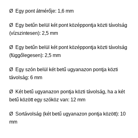
Ø Egy pont átmérője: 1,6 mm
Ø Egy betűn belül két pont középpontja közti távolság
(vízszintesen): 2,5 mm
Ø Egy betűn belül két pont középpontja közti távolság
(függőlegesen): 2,5 mm
Ø Egy szón belül két betű ugyanazon pontja közti
távolság: 6 mm
Ø Két betű ugyanazon pontja közti távolság, ha a két
betű között egy szóköz van: 12 mm
Ø Sortávolság (két betű ugyanazon pontja között): 10
mm