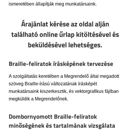
ismeretében állapítják meg munkatársaink.
Árajánlat kérése az oldal alján
található online űrlap kitöltésével és
beküldésével lehetséges.
Braille-feliratok írásképének tervezése
A szolgáltatás keretében a Megrendelő által megadott
szöveg Braille-írású változatának írásképét
munkatársaink kiszerkesztik, és vektorgrafikus fájlban
megküldik a Megrendelőnek.
Dombornyomott Braille-feliratok
minőségének és tartalmának vizsgálata