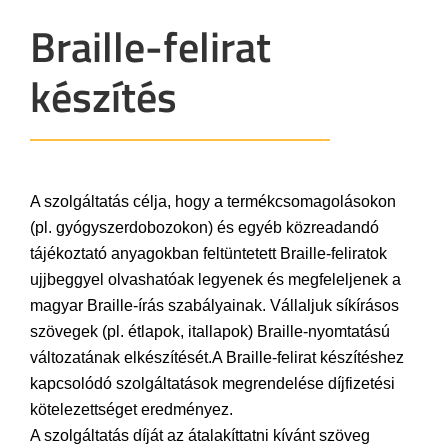
Braille-felirat
készítés
A szolgáltatás célja, hogy a termékcsomagolásokon
(pl. gyógyszerdobozokon) és egyéb közreadandó
tájékoztató anyagokban feltüntetett Braille-feliratok
ujjbeggyel olvashatóak legyenek és megfeleljenek a
magyar Braille-írás szabályainak. Vállaljuk síkírásos
szövegek (pl. étlapok, itallapok) Braille-nyomtatású
változatának elkészítését.A Braille-felirat készítéshez
kapcsolódó szolgáltatások megrendelése díjfizetési
kötelezettséget eredményez.
A szolgáltatás díját az átalakíttatni kívánt szöveg