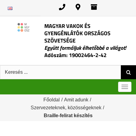
Kihagyás
MAGYAR VAKOK ÉS
GYENGÉNLÁTÓK ORSZÁGOS
SZÖVETSÉGE
Együtt formáljuk élhetőbbé a világot!
Adószám: 19002464-2-42
Keresés:
Men
Főoldal
/
Amit adunk
/
Szervezeteknek, közösségeknek
/
Braille-felirat készítés