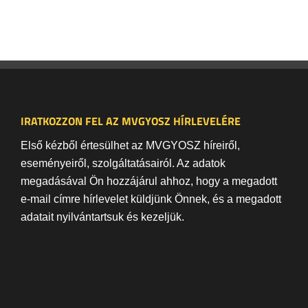
IRATKOZZON FEL AZ MVGYOSZ HÍRLEVELÉRE
Első kézből értesülhet az MVGYOSZ híreiről,
eseményeiről, szolgáltatásairól. Az adatok
megadásával Ön hozzájárul ahhoz, hogy a megadott
e-mail címre hírlevelet küldjünk Önnek, és a megadott
adatait nyilvántartsuk és kezeljük.