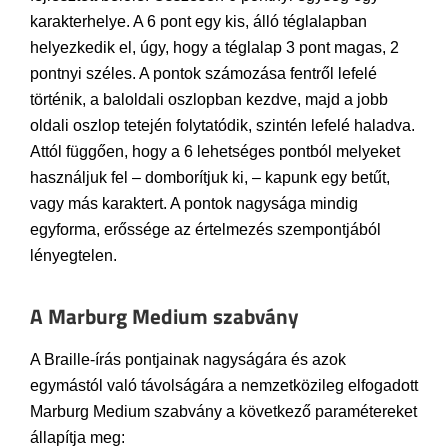
karakterhelye. A 6 pont egy kis, álló téglalapban
helyezkedik el, úgy, hogy a téglalap 3 pont magas, 2
pontnyi széles. A pontok számozása fentről lefelé
történik, a baloldali oszlopban kezdve, majd a jobb
oldali oszlop tetején folytatódik, szintén lefelé haladva.
Attól függően, hogy a 6 lehetséges pontból melyeket
használjuk fel – domborítjuk ki, – kapunk egy betűt,
vagy más karaktert. A pontok nagysága mindig
egyforma, erőssége az értelmezés szempontjából
lényegtelen.
A Marburg Medium szabvány
A Braille-írás pontjainak nagyságára és azok
egymástól való távolságára a nemzetközileg elfogadott
Marburg Medium szabvány a következő paramétereket
állapítja meg: