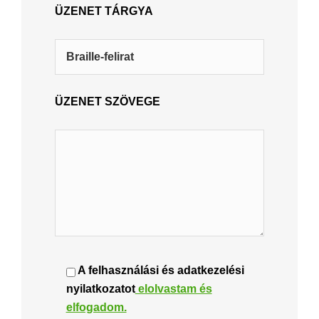
ÜZENET TÁRGYA
ÜZENET SZÖVEGE
A felhasználási és adatkezelési
nyilatkozatot
elolvastam és
elfogadom.