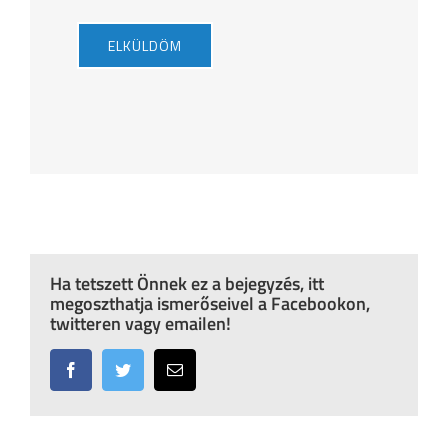
Ha tetszett Önnek ez a bejegyzés, itt
megoszthatja ismerőseivel a Facebookon,
twitteren vagy emailen!
Facebook
Twitter
Email: