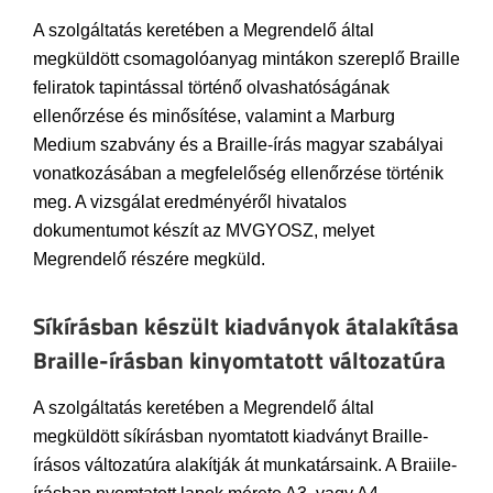
A szolgáltatás keretében a Megrendelő által
megküldött csomagolóanyag mintákon szereplő Braille
feliratok tapintással történő olvashatóságának
ellenőrzése és minősítése, valamint a Marburg
Medium szabvány és a Braille-írás magyar szabályai
vonatkozásában a megfelelőség ellenőrzése történik
meg. A vizsgálat eredményéről hivatalos
dokumentumot készít az MVGYOSZ, melyet
Megrendelő részére megküld.
Síkírásban készült kiadványok átalakítása
Braille-írásban kinyomtatott változatúra
A szolgáltatás keretében a Megrendelő által
megküldött síkírásban nyomtatott kiadványt Braille-
írásos változatúra alakítják át munkatársaink. A Braiile-