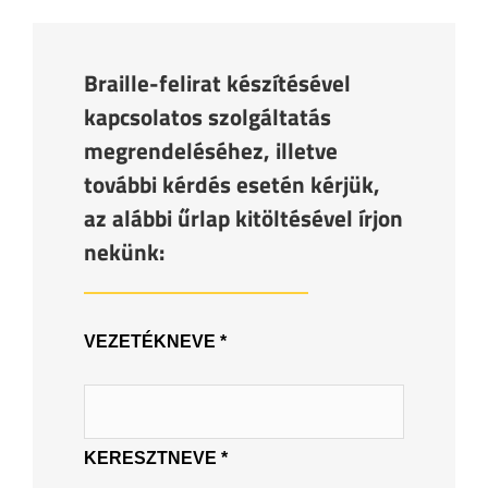
Braille-felirat készítésével
kapcsolatos szolgáltatás
megrendeléséhez, illetve
további kérdés esetén kérjük,
az alábbi űrlap kitöltésével írjon
nekünk:
VEZETÉKNEVE *
KERESZTNEVE *