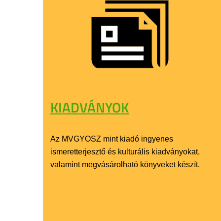
KIADVÁNYOK
Az MVGYOSZ mint kiadó ingyenes
ismeretterjesztő és kulturális kiadványokat,
valamint megvásárolható könyveket készít.