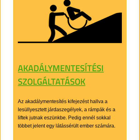
AKADÁLYMENTESÍTÉSI
SZOLGÁLTATÁSOK
Az akadálymentesítés kifejezést hallva a
lesüllyesztett járdaszegélyek, a rámpák és a
liftek jutnak eszünkbe. Pedig ennél sokkal
többet jelent egy látássérült ember számára.