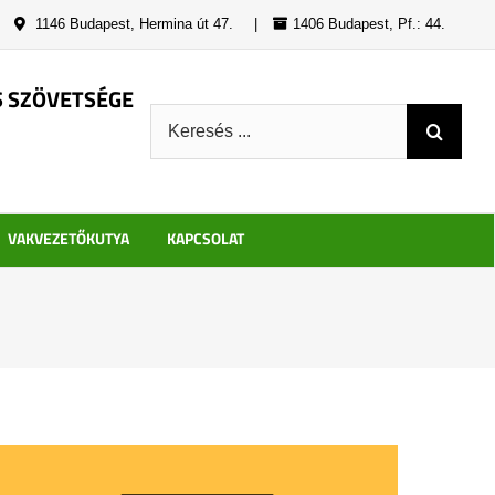
|
1146 Budapest, Hermina út 47.
|
1406 Budapest, Pf.: 44.
S SZÖVETSÉGE
Keresés:
VAKVEZETŐKUTYA
KAPCSOLAT