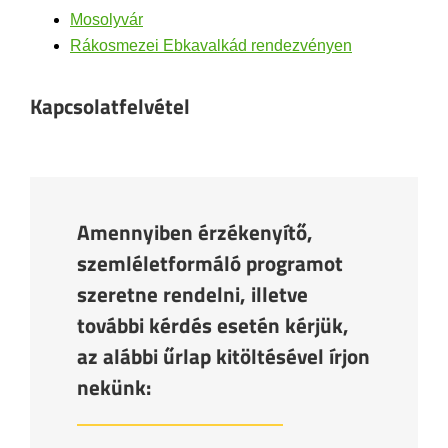
Mosolyvár
Rákosmezei Ebkavalkád rendezvényen
Kapcsolatfelvétel
Amennyiben érzékenyítő,
szemléletformáló programot
szeretne rendelni, illetve
további kérdés esetén kérjük,
az alábbi űrlap kitöltésével írjon
nekünk: