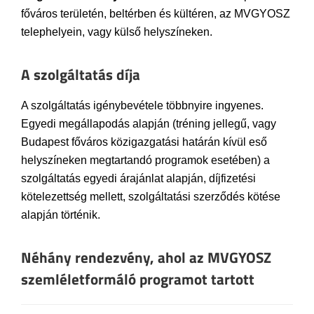
főváros területén, beltérben és kültéren, az MVGYOSZ
telephelyein, vagy külső helyszíneken.
A szolgáltatás díja
A szolgáltatás igénybevétele többnyire ingyenes.
Egyedi megállapodás alapján (tréning jellegű, vagy
Budapest főváros közigazgatási határán kívül eső
helyszíneken megtartandó programok esetében) a
szolgáltatás egyedi árajánlat alapján, díjfizetési
kötelezettség mellett, szolgáltatási szerződés kötése
alapján történik.
Néhány rendezvény, ahol az MVGYOSZ
szemléletformáló programot tartott