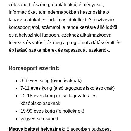
célcsoport részére garantálnak új élményeket,
információkat, a mindennapokban hasznosítható
tapasztalatokat és tartalmas időtöltést. A résztvevők
korcsoportjától, számától, a rendelkezésre álló időtől
és a helyszíntől függően, ezekhez alkalmazkodva
tervezik és valósítják meg a programot a látássérült és
ép látású szakemberek és tapasztalati szakértők.
Korcsoport szerint:
3-6 éves korig (óvodásoknak)
7-11 éves korig (alsó tagozatos iskolásoknak)
12-18 éves korig (felső tagozatos- és
középiskolásoknak
19-99 éves korig (felnőtteknek)
vegyes korcsoport
Megvalósítási helyszínek
: Elsősorban budapest