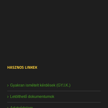
HASZNOS LINKEK
Gyakran ismételt kérdések (GY.I.K.)
Letölthető dokumentumok
Adatvédelem