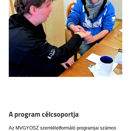
A program célcsoportja
Az MVGYOSZ szemléletformáló programjai számos