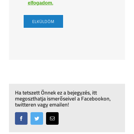
elfogadom.
Ha tetszett Önnek ez a bejegyzés, itt
megoszthatja ismerőseivel a Facebookon,
twitteren vagy emailen!
Facebook
Twitter
Email: