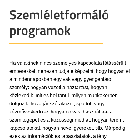
Szemléletformáló
programok
Ha valakinek nincs személyes kapcsolata látássérült
emberekkel, nehezen tudja elképzelni, hogy hogyan él
a mindennapokban egy vak vagy gyengénlátó
személy: hogyan vezeti a háztartást, hogyan
közlekedik, mit és hol tanul, milyen munkakörben
dolgozik, hova jár szórakozni, sportol- vagy
kézműveskedik-e, hogyan olvas, használja-e a
számítógépet és a közösségi médiát, hogyan teremt
kapcsolatokat, hogyan nevel gyereket, stb. Márpedig
ezek az információk és tapasztalatok, a tény