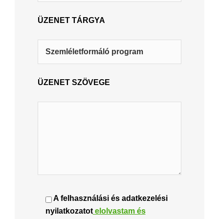
ÜZENET TÁRGYA
ÜZENET SZÖVEGE
A felhasználási és adatkezelési
nyilatkozatot
elolvastam és