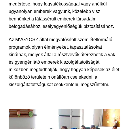
megértése, hogy fogyatékossággal vagy anélkül
ugyanolyan emberek vagyunk, közelebb visz
bennünket a látássérült emberek társadalmi
befogadásához, esélyegyenlőségük biztosításához.
Az MVGYOSZ által megvalósított szemléletformáló
programok olyan élményeket, tapasztalásokat
kínálnak, melyek által a résztvevők átérezhetik a vak
és gyengénlátó emberek kiszolgáltatottságát,
miközben megtudhatják, hogy hogyan képesek az élet
különböző területein önállóan cselekedni, a
kiszolgáltatottságukat csökkenteni, megszűntetni.