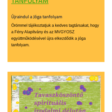
TANFOLYAM
Újraindul a Jóga tanfolyam
Örömmel tájékoztatjuk a kedves tagtársakat, hogy
a Fény Alapítvány és az MVGYOSZ
együttműködésével újra elkezdődik a jóga
tanfolyam.