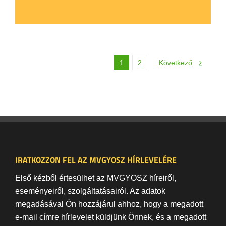
1
2
Következő
IRATKOZZON FEL AZ MVGYOSZ HÍRLEVELÉRE
Első kézből értesülhet az MVGYOSZ híreiről,
eseményeiről, szolgáltatásairól. Az adatok
megadásával Ön hozzájárul ahhoz, hogy a megadott
e-mail címre hírlevelet küldjünk Önnek, és a megadott