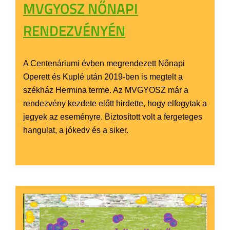
MVGYOSZ NŐNAPI
RENDEZVÉNYÉN
A Centenáriumi évben megrendezett Nőnapi
Operett és Kuplé után 2019-ben is megtelt a
székház Hermina terme. Az MVGYOSZ már a
rendezvény kezdete előtt hirdette, hogy elfogytak a
jegyek az eseményre. Biztosított volt a fergeteges
hangulat, a jókedv és a siker.