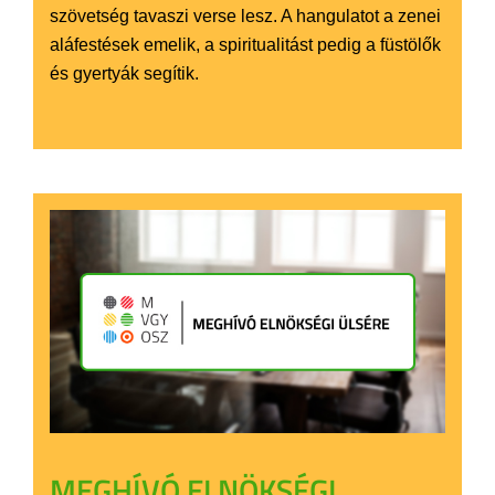
szövetség tavaszi verse lesz. A hangulatot a zenei
aláfestések emelik, a spiritualitást pedig a füstölők
és gyertyák segítik.
MEGHÍVÓ ELNÖKSÉGI