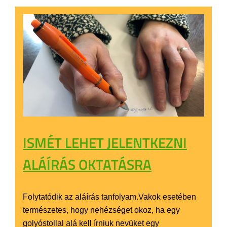
ISMÉT LEHET JELENTKEZNI
ALÁÍRÁS OKTATÁSRA
Folytatódik az aláírás tanfolyam.Vakok esetében
természetes, hogy nehézséget okoz, ha egy
golyóstollal alá kell írniuk nevüket egy