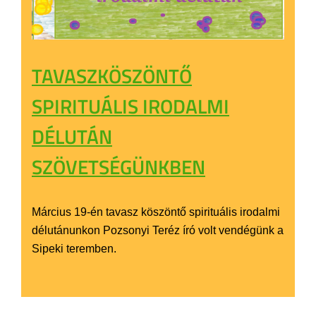
TAVASZKÖSZÖNTŐ
SPIRITUÁLIS IRODALMI
DÉLUTÁN
SZÖVETSÉGÜNKBEN
Március 19-én tavasz köszöntő spirituális irodalmi
délutánunkon Pozsonyi Teréz író volt vendégünk a
Sipeki teremben.