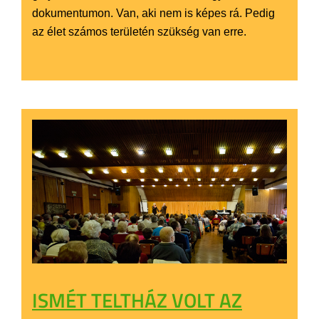
dokumentumon. Van, aki nem is képes rá. Pedig
az élet számos területén szükség van erre.
ISMÉT TELTHÁZ VOLT AZ