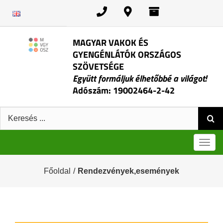
Kihagyás
MAGYAR VAKOK ÉS
GYENGÉNLÁTÓK ORSZÁGOS
SZÖVETSÉGE
Együtt formáljuk élhetőbbé a világot!
Adószám: 19002464-2-42
Keresés:
Men
Főoldal
/
Rendezvények,események