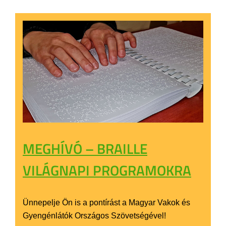
MEGHÍVÓ – BRAILLE
VILÁGNAPI PROGRAMOKRA
Ünnepelje Ön is a pontírást a Magyar Vakok és
Gyengénlátók Országos Szövetségével!