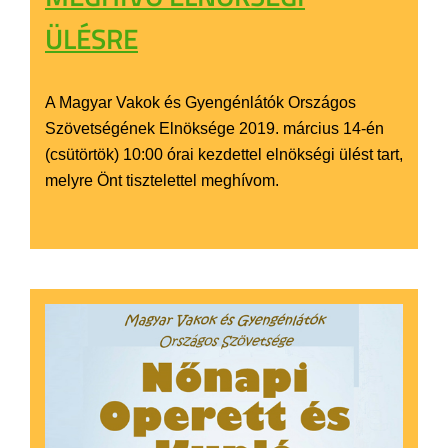
ÜLÉSRE
A Magyar Vakok és Gyengénlátók Országos
Szövetségének Elnöksége 2019. március 14-én
(csütörtök) 10:00 órai kezdettel elnökségi ülést tart,
melyre Önt tisztelettel meghívom.