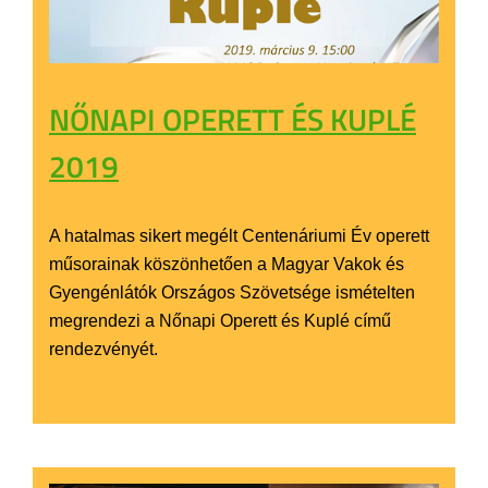
NŐNAPI OPERETT ÉS KUPLÉ
2019
A hatalmas sikert megélt Centenáriumi Év operett
műsorainak köszönhetően a Magyar Vakok és
Gyengénlátók Országos Szövetsége ismételten
megrendezi a Nőnapi Operett és Kuplé című
rendezvényét.