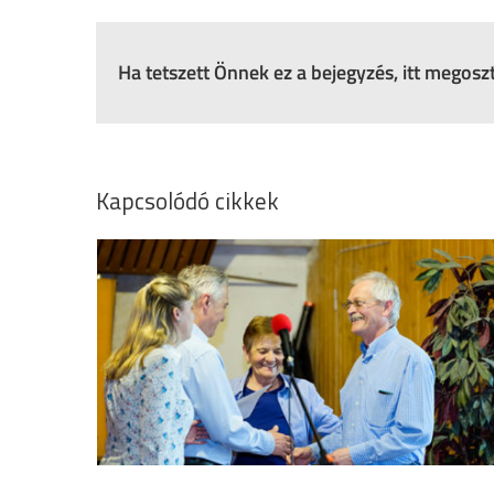
Ha tetszett Önnek ez a bejegyzés, itt megos
Kapcsolódó cikkek