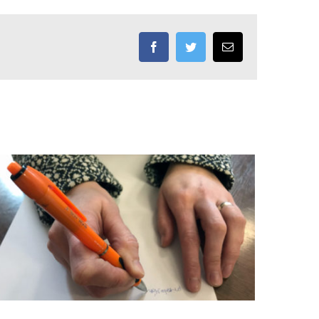
Facebook
Twitter
Email: