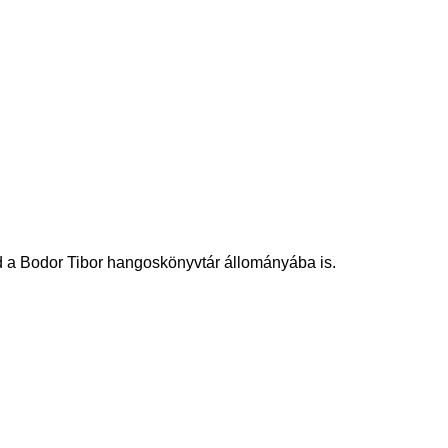
jd a Bodor Tibor hangoskönyvtár állományába is.