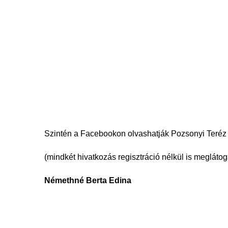
Szintén a Facebookon olvashatják Pozsonyi Teréz ír
(mindkét hivatkozás regisztráció nélkül is meglátog
Némethné Berta Edina