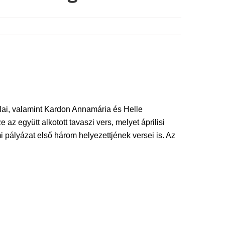
tálai, valamint Kardon Annamária és Helle
z együtt alkotott tavaszi vers, melyet áprilisi
pályázat első három helyezettjének versei is. Az