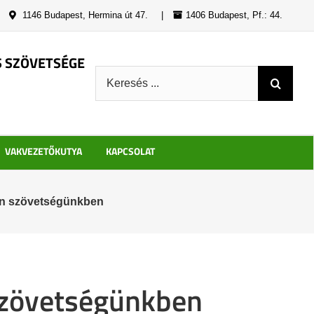
|
1146 Budapest, Hermina út 47.
|
1406 Budapest, Pf.: 44.
S SZÖVETSÉGE
Keresés:
VAKVEZETŐKUTYA
KAPCSOLAT
tán szövetségünkben
 szövetségünkben