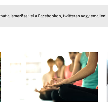
zthatja ismerőseivel a Facebookon, twitteren vagy emailen!