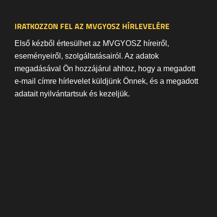
IRATKOZZON FEL AZ MVGYOSZ HÍRLEVELÉRE
Első kézből értesülhet az MVGYOSZ híreiről,
eseményeiről, szolgáltatásairól. Az adatok
megadásával Ön hozzájárul ahhoz, hogy a megadott
e-mail címre hírlevelet küldjünk Önnek, és a megadott
adatait nyilvántartsuk és kezeljük.