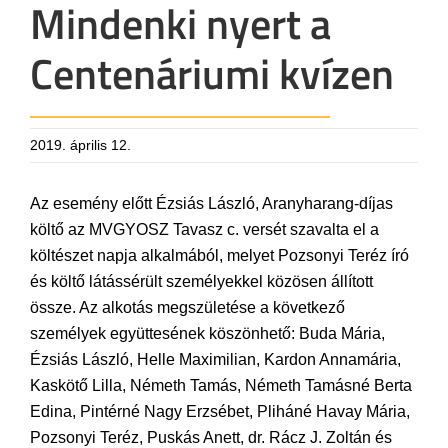
Mindenki nyert a
Centenáriumi kvízen
2019. április 12.
Az esemény előtt Ézsiás László, Aranyharang-díjas
költő az MVGYOSZ Tavasz c. versét szavalta el a
költészet napja alkalmából, melyet Pozsonyi Teréz író
és költő látássérült személyekkel közösen állított
össze. Az alkotás megszületése a következő
személyek együttesének köszönhető: Buda Mária,
Ézsiás László, Helle Maximilian, Kardon Annamária,
Kaskötő Lilla, Németh Tamás, Németh Tamásné Berta
Edina, Pintérné Nagy Erzsébet, Pliháné Havay Mária,
Pozsonyi Teréz, Puskás Anett, dr. Rácz J. Zoltán és