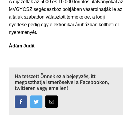
A díjazottak az 5000 és 10.000 forintos utalványokat az
MVGYOSZ segédeszköz boltjában vásárolhatják le az
általuk szabadon választott termékekre, a fődíj
nyertese pedig egy elektronikai áruházban költheti el
nyereményét.
Ádám Judit
Ha tetszett Önnek ez a bejegyzés, itt
megoszthatja ismerőseivel a Facebookon,
twitteren vagy emailen!
Facebook
Twitter
Email: