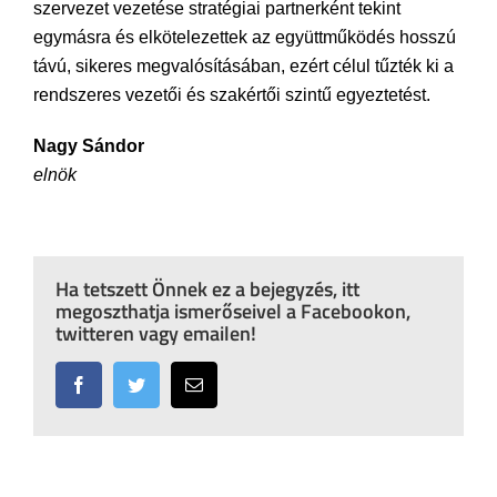
szervezet vezetése stratégiai partnerként tekint
egymásra és elkötelezettek az együttműködés hosszú
távú, sikeres megvalósításában, ezért célul tűzték ki a
rendszeres vezetői és szakértői szintű egyeztetést.
Nagy Sándor
elnök
Ha tetszett Önnek ez a bejegyzés, itt
megoszthatja ismerőseivel a Facebookon,
twitteren vagy emailen!
Facebook
Twitter
Email: