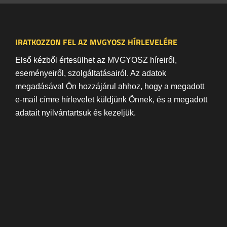
IRATKOZZON FEL AZ MVGYOSZ HÍRLEVELÉRE
Első kézből értesülhet az MVGYOSZ híreiről,
eseményeiről, szolgáltatásairól. Az adatok
megadásával Ön hozzájárul ahhoz, hogy a megadott
e-mail címre hírlevelet küldjünk Önnek, és a megadott
adatait nyilvántartsuk és kezeljük.