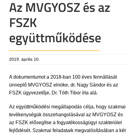
Az MVGYOSZ és az
FSZK
együttműködése
2019. április 10.
A dokumentumot a 2018-ban 100 éves fennállását
ünneplő MVGYOSZ elnöke, dr. Nagy Sándor és az
FSZK ügyvezetője, Dr. Tóth Tibor írta alá.
Az együttműködési megállapodás célja, hogy szakmai
tevékenységük összehangolásával az MVGYOSZ és
az FSZK elősegítse a fogyatékosságügyi szakterület
fejlődését. Szakmai feladataik megvalósításában a két