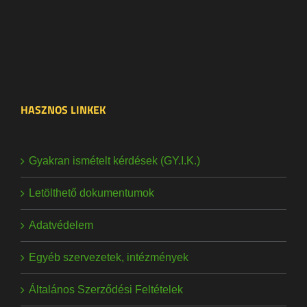
HASZNOS LINKEK
Gyakran ismételt kérdések (GY.I.K.)
Letölthető dokumentumok
Adatvédelem
Egyéb szervezetek, intézmények
Általános Szerződési Feltételek