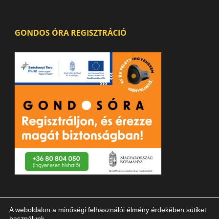
GONDOS ÓRA REGISZTRÁCIÓ
A weboldalon a minőségi felhasználói élmény érdekében sütiket
használunk.