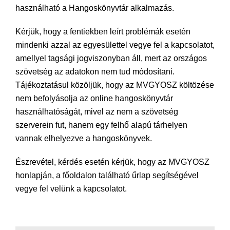
használható a Hangoskönyvtár alkalmazás.
Kérjük, hogy a fentiekben leírt problémák esetén
mindenki azzal az egyesülettel vegye fel a kapcsolatot,
amellyel tagsági jogviszonyban áll, mert az országos
szövetség az adatokon nem tud módosítani.
Tájékoztatásul közöljük, hogy az MVGYOSZ költözése
nem befolyásolja az online hangoskönyvtár
használhatóságát, mivel az nem a szövetség
szerverein fut, hanem egy felhő alapú tárhelyen
vannak elhelyezve a hangoskönyvek.
Észrevétel, kérdés esetén kérjük, hogy az MVGYOSZ
honlapján, a főoldalon található űrlap segítségével
vegye fel velünk a kapcsolatot.