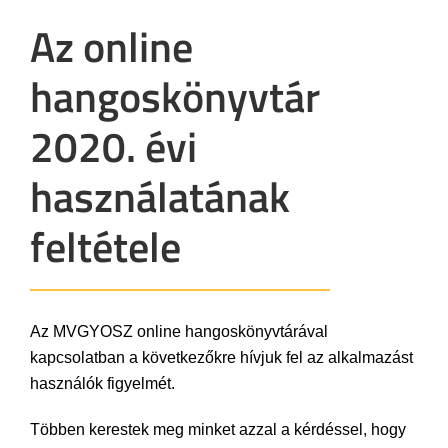
Az online
hangoskönyvtár
2020. évi
használatának
feltétele
Az MVGYOSZ online hangoskönyvtárával
kapcsolatban a következőkre hívjuk fel az alkalmazást
használók figyelmét.
Többen kerestek meg minket azzal a kérdéssel, hogy