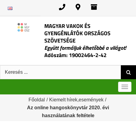
Kihagyás
MAGYAR VAKOK ÉS
GYENGÉNLÁTÓK ORSZÁGOS
SZÖVETSÉGE
Együtt formáljuk élhetőbbé a világot!
Adószám: 19002464-2-42
Keresés:
Men
Főoldal
/
Kiemelt hírek,események
/
Az online hangoskönyvtár 2020. évi
használatának feltétele