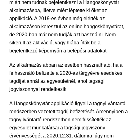
miért nem tudnak bejelentkezni a Hangoskönyvtár
alkalmazásba, illetve miért léptette ki őket az
applikáció. A 2019-es évben még elérték az
alkalmazáson keresztül az online hangoskönyvtárat,
de 2020-ban már nem tudják azt használni. Nem
sikerült az aktiváció, vagy hiába írták be a
bejelentkező képernyőn a belépési adatokat.
Az alkalmazás abban az esetben használható, ha a
felhasználó befizette a 2020-as tárgyévre esedékes
tagdíjat annál az egyesületnél, ahol tagsági
jogviszonnyal rendelkezik.
A Hangoskönyvtár applikáció figyeli a tagnyilvántartó
rendszerben vezetett tagdíj befizetését. Amennyiben a
tagnyilvántartó rendszerben nem frissítették az
egyesület munkatársai a tagsági jogviszony
érvényességét a 2020.12.31. dátumra, úgy nem