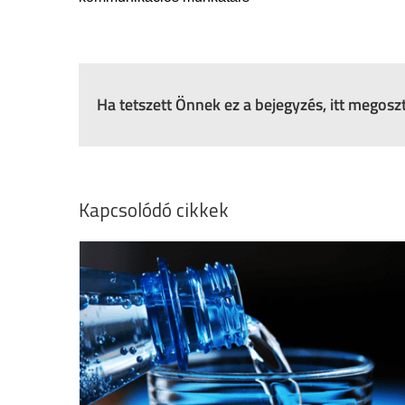
Ha tetszett Önnek ez a bejegyzés, itt megos
Kapcsolódó cikkek