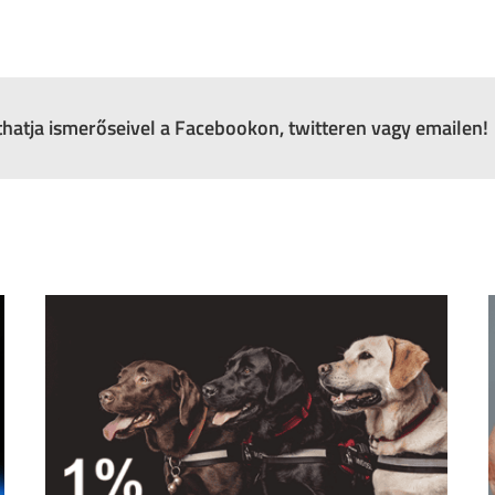
zthatja ismerőseivel a Facebookon, twitteren vagy emailen!