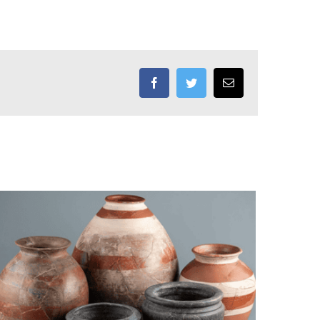
Facebook
Twitter
Email: