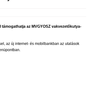
sal támogathatja az MVGYOSZ vakvezetőkutya-
el, az új internet- és mobilbankban az utalások
enüpontban.