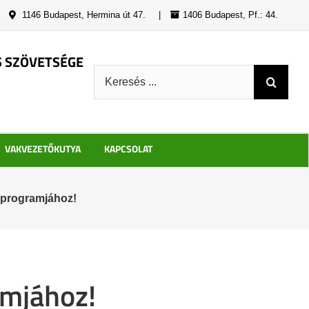
|
1146 Budapest, Hermina út 47.
|
1406 Budapest, Pf.: 44.
S SZÖVETSÉGE
Keresés:
VAKVEZETŐKUTYA
KAPCSOLAT
 programjához!
amjához!