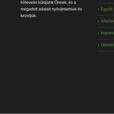
hírlevelet küldjünk Önnek, és a
Egyéb 
megadott adatait nyilvántartsuk és
kezeljük.
Általán
Impres
Oldalt