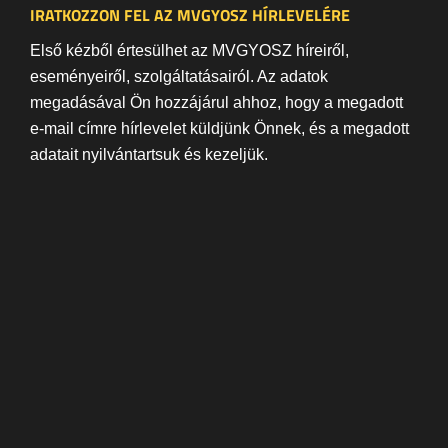
IRATKOZZON FEL AZ MVGYOSZ HÍRLEVELÉRE
Első kézből értesülhet az MVGYOSZ híreiről,
eseményeiről, szolgáltatásairól. Az adatok
megadásával Ön hozzájárul ahhoz, hogy a megadott
e-mail címre hírlevelet küldjünk Önnek, és a megadott
adatait nyilvántartsuk és kezeljük.