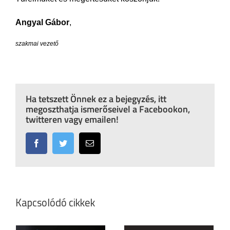
Angyal Gábor
,
szakmai vezető
Ha tetszett Önnek ez a bejegyzés, itt
megoszthatja ismerőseivel a Facebookon,
twitteren vagy emailen!
Facebook
Twitter
Email:
Kapcsolódó cikkek