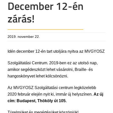
December 12-én
zárás!
2019. november 22.
Idén december 12-én tart utoljára nyitva az MVGYOSZ
Szolgáltatási Centrum. 2019-ben ez az utolsó nap,
amikor segédeszközt lehet vásárolni, Braille- és
hangoskönyvet lehet kölcsönözni.
Az MVGYOSZ Szolgáltatási centrum legközelebb
2020 február elején nyit ki, immár új helyszínen.
Az új
cím: Budapest, Thököly út 105.
Türelmüket és megértésüket köszönjük!