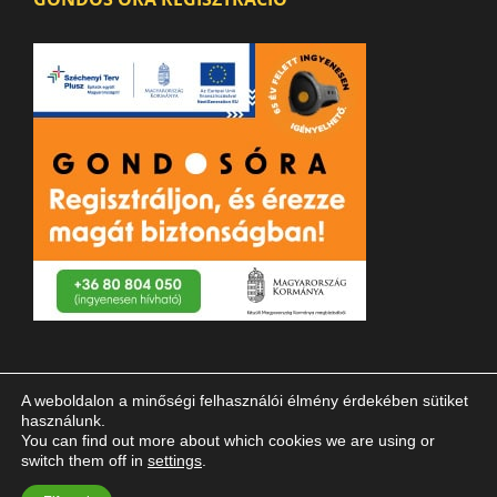
A weboldalon a minőségi felhasználói élmény érdekében sütiket
használunk.
You can find out more about which cookies we are using or
switch them off in
settings
.
© 2023 Magyar Vakok és Gyengénlátók Országos Szövetsége