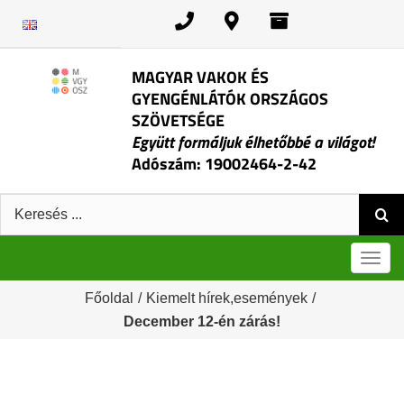
Kihagyás
MAGYAR VAKOK ÉS
GYENGÉNLÁTÓK ORSZÁGOS
SZÖVETSÉGE
Együtt formáljuk élhetőbbé a világot!
Adószám: 19002464-2-42
Keresés:
Men
Főoldal
/
Kiemelt hírek,események
/
December 12-én zárás!