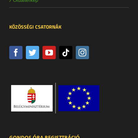
Oldaltérkép
KÖZÖSSÉGI CSATORNÁK
GONDOS ÓRA REGISZTRÁCIÓ