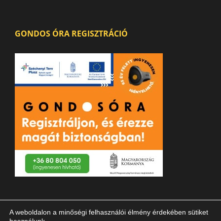
GONDOS ÓRA REGISZTRÁCIÓ
A weboldalon a minőségi felhasználói élmény érdekében sütiket