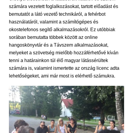
számára vezetett foglalkozásokat, tartott előadást és
bemutatót a látó vezető technikáról, a fehérbot
használatáról, valamint a számítógépes és
okostelefonos segítő alkalmazásokról. Ez utóbbiak
sorában bemutatta többek között az online
hangoskönyvtár és a Távszem alkalmazásokat,
melyeket a szövetség mielőbb hozzáférhetővé kíván
tenni a határainkon túl élő magyar látássérültek
számára is, valamint ismertette az ország licenc adta
lehetőségeket, ami már most is elérhető számukra.