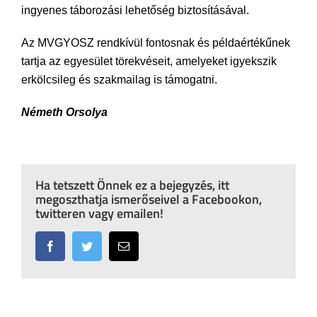
ingyenes táborozási lehetőség biztosításával.
Az MVGYOSZ rendkívül fontosnak és példaértékűnek
tartja az egyesület törekvéseit, amelyeket igyekszik
erkölcsileg és szakmailag is támogatni.
Németh Orsolya
Ha tetszett Önnek ez a bejegyzés, itt
megoszthatja ismerőseivel a Facebookon,
twitteren vagy emailen!
Facebook
Twitter
Email: