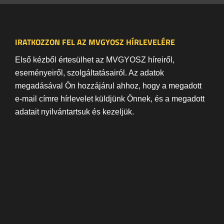
IRATKOZZON FEL AZ MVGYOSZ HÍRLEVELÉRE
Első kézből értesülhet az MVGYOSZ híreiről,
eseményeiről, szolgáltatásairól. Az adatok
megadásával Ön hozzájárul ahhoz, hogy a megadott
e-mail címre hírlevelet küldjünk Önnek, és a megadott
adatait nyilvántartsuk és kezeljük.