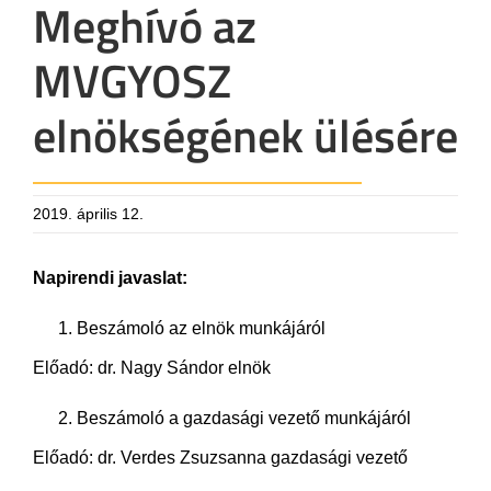
Meghívó az
MVGYOSZ
elnökségének ülésére
2019. április 12.
Napirendi javaslat:
Beszámoló az elnök munkájáról
Előadó: dr. Nagy Sándor elnök
Beszámoló a gazdasági vezető munkájáról
Előadó: dr. Verdes Zsuzsanna gazdasági vezető