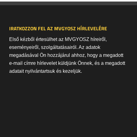
IRATKOZZON FEL AZ MVGYOSZ HÍRLEVELÉRE
Első kézből értesülhet az MVGYOSZ híreiről,
eseményeiről, szolgáltatásairól. Az adatok
megadásával Ön hozzájárul ahhoz, hogy a megadott
e-mail címre hírlevelet küldjünk Önnek, és a megadott
adatait nyilvántartsuk és kezeljük.