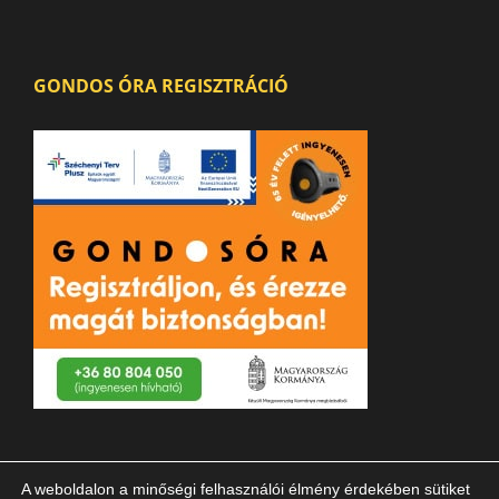
GONDOS ÓRA REGISZTRÁCIÓ
A weboldalon a minőségi felhasználói élmény érdekében sütiket