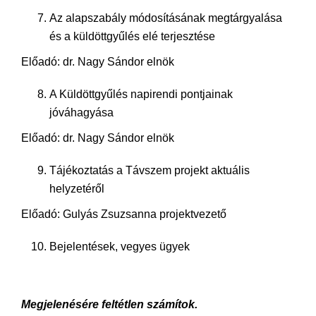
Az alapszabály módosításának megtárgyalása
és a küldöttgyűlés elé terjesztése
Előadó: dr. Nagy Sándor elnök
A Küldöttgyűlés napirendi pontjainak
jóváhagyása
Előadó: dr. Nagy Sándor elnök
Tájékoztatás a Távszem projekt aktuális
helyzetéről
Előadó: Gulyás Zsuzsanna projektvezető
Bejelentések, vegyes ügyek
Megjelenésére feltétlen számítok.