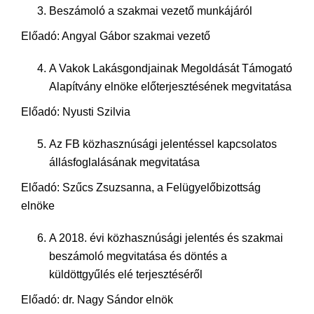
Beszámoló a szakmai vezető munkájáról
Előadó: Angyal Gábor szakmai vezető
A Vakok Lakásgondjainak Megoldását Támogató
Alapítvány elnöke előterjesztésének megvitatása
Előadó: Nyusti Szilvia
Az FB közhasznúsági jelentéssel kapcsolatos
állásfoglalásának megvitatása
Előadó: Szűcs Zsuzsanna, a Felügyelőbizottság
elnöke
A 2018. évi közhasznúsági jelentés és szakmai
beszámoló megvitatása és döntés a
küldöttgyűlés elé terjesztéséről
Előadó: dr. Nagy Sándor elnök