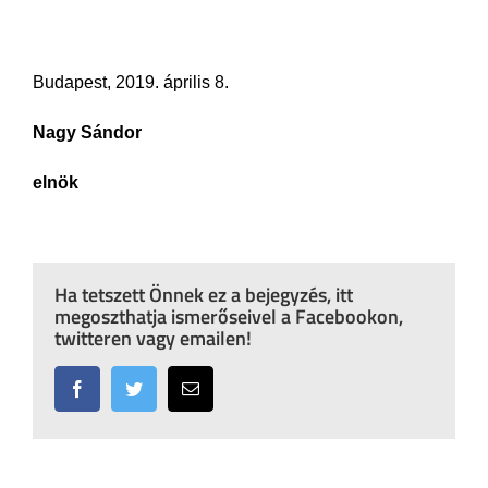
Budapest, 2019. április 8.
Nagy Sándor
elnök
Ha tetszett Önnek ez a bejegyzés, itt
megoszthatja ismerőseivel a Facebookon,
twitteren vagy emailen!
Facebook
Twitter
Email: