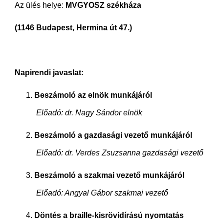
Az ülés helye:
MVGYOSZ székháza
(1146 Budapest, Hermina út 47.)
Napirendi javaslat:
Beszámoló az elnök munkájáról
Előadó: dr. Nagy Sándor elnök
Beszámoló a gazdasági vezető munkájáról
Előadó: dr. Verdes Zsuzsanna gazdasági vezető
Beszámoló a szakmai vezető munkájáról
Előadó: Angyal Gábor szakmai vezető
Döntés a braille-kisrövidírású nyomtatás