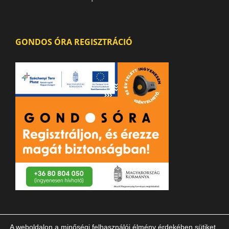
GONDOS ÓRA REGISZTRÁCIÓ
A weboldalon a minőségi felhasználói élmény érdekében sütiket