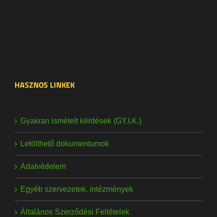
HASZNOS LINKEK
Gyakran ismételt kérdések (GY.I.K.)
Letölthető dokumentumok
Adatvédelem
Egyéb szervezetek, intézmények
Általános Szerződési Feltételek