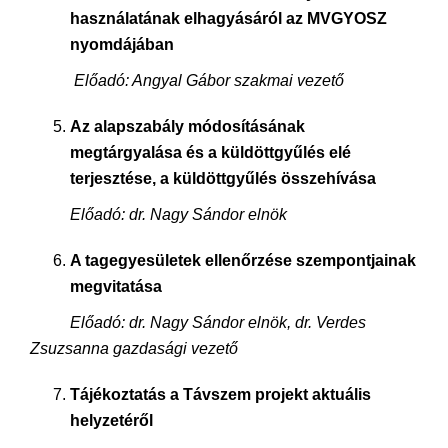
használatának elhagyásáról az MVGYOSZ
nyomdájában
Előadó:
Angyal Gábor szakmai vezető
Az alapszabály módosításának
megtárgyalása és a küldöttgyűlés elé
terjesztése, a küldöttgyűlés összehívása
Előadó: dr.
Nagy Sándor elnök
A tagegyesületek ellenőrzése szempontjainak
megvitatása
Előadó: dr. Nagy Sándor elnök, dr. Verdes
Zsuzsanna gazdasági vezető
Tájékoztatás a Távszem projekt aktuális
helyzetéről