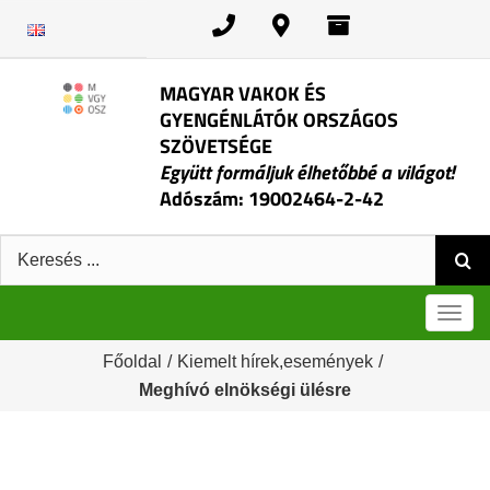
Kihagyás
MAGYAR VAKOK ÉS
GYENGÉNLÁTÓK ORSZÁGOS
SZÖVETSÉGE
Együtt formáljuk élhetőbbé a világot!
Adószám: 19002464-2-42
Keresés:
Men
Főoldal
/
Kiemelt hírek,események
/
Meghívó elnökségi ülésre