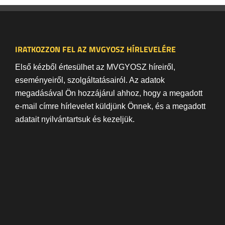
IRATKOZZON FEL AZ MVGYOSZ HÍRLEVELÉRE
Első kézből értesülhet az MVGYOSZ híreiről,
eseményeiről, szolgáltatásairól. Az adatok
megadásával Ön hozzájárul ahhoz, hogy a megadott
e-mail címre hírlevelet küldjünk Önnek, és a megadott
adatait nyilvántartsuk és kezeljük.