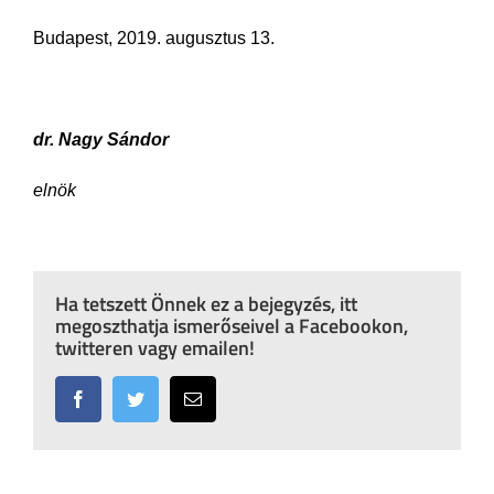
Budapest, 2019. augusztus 13.
dr. Nagy Sándor
elnök
Ha tetszett Önnek ez a bejegyzés, itt
megoszthatja ismerőseivel a Facebookon,
twitteren vagy emailen!
Facebook
Twitter
Email: