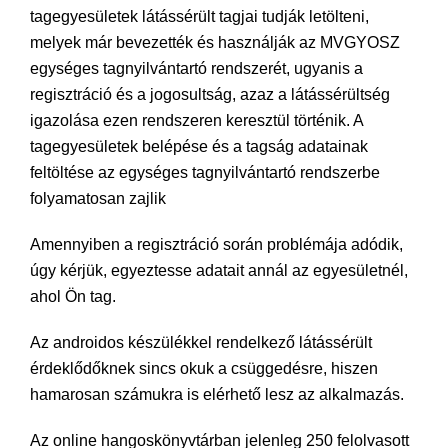
tagegyesületek látássérült tagjai tudják letölteni,
melyek már bevezették és használják az MVGYOSZ
egységes tagnyilvántartó rendszerét, ugyanis a
regisztráció és a jogosultság, azaz a látássérültség
igazolása ezen rendszeren keresztül történik. A
tagegyesületek belépése és a tagság adatainak
feltöltése az egységes tagnyilvántartó rendszerbe
folyamatosan zajlik
Amennyiben a regisztráció során problémája adódik,
úgy kérjük, egyeztesse adatait annál az egyesületnél,
ahol Ön tag.
Az androidos készülékkel rendelkező látássérült
érdeklődőknek sincs okuk a csüggedésre, hiszen
hamarosan számukra is elérhető lesz az alkalmazás.
Az online hangoskönyvtárban jelenleg 250 felolvasott