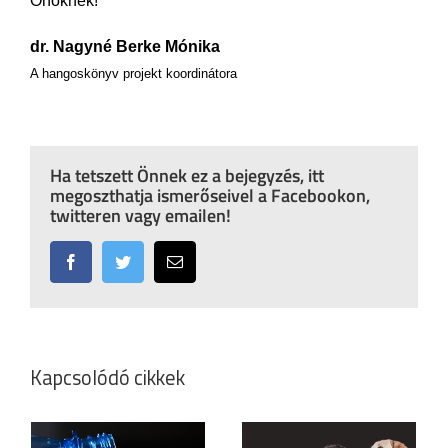
Önöknek!
dr. Nagyné Berke Mónika
A hangoskönyv projekt koordinátora
Ha tetszett Önnek ez a bejegyzés, itt
megoszthatja ismerőseivel a Facebookon,
twitteren vagy emailen!
Facebook
Twitter
Email:
Kapcsolódó cikkek