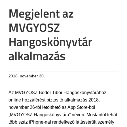
Megjelent az
MVGYOSZ
Hangoskönyvtár
alkalmazás
2018. november 30.
Az MVGYOSZ Bodor Tibor Hangoskönyvtárához
online hozzáférést biztosító alkalmazás 2018.
november 26-tól letölthető az App Store-ból
„MVGYOSZ Hangoskönyvtára” néven. Mostantól tehát
több száz iPhone-nal rendelkező látássérült személy