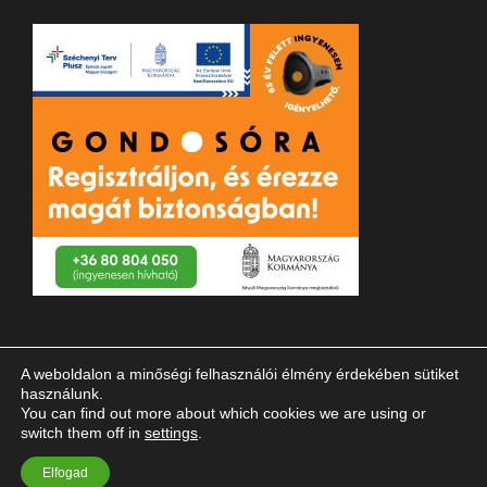
A weboldalon a minőségi felhasználói élmény érdekében sütiket
használunk.
You can find out more about which cookies we are using or
switch them off in
settings
.
© 2023 Magyar Vakok és Gyengénlátók Országos Szövetsége
Elfogad
| Minden jog fenntartva