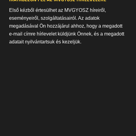
Első kézből értesülhet az MVGYOSZ híreiről,
eseményeiről, szolgáltatásairól. Az adatok
megadásával Ön hozzájárul ahhoz, hogy a megadott
e-mail címre hírlevelet küldjünk Önnek, és a megadott
adatait nyilvántartsuk és kezeljük.