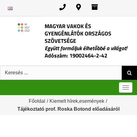
Kihagyás
MAGYAR VAKOK ÉS
GYENGÉNLÁTÓK ORSZÁGOS
SZÖVETSÉGE
Együtt formáljuk élhetőbbé a világot!
Adószám: 19002464-2-42
Keresés:
Men
Főoldal
/
Kiemelt hírek,események
/
Tájékoztató prof. Roska Botond előadásáról