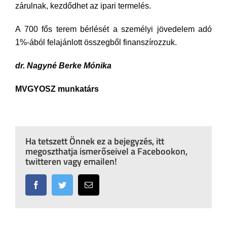
zárulnak, kezdődhet az ipari termelés.
A 700 fős terem bérlését a személyi jövedelem adó
1%-ából felajánlott összegből finanszírozzuk.
dr. Nagyné Berke Mónika
MVGYOSZ munkatárs
Ha tetszett Önnek ez a bejegyzés, itt
megoszthatja ismerőseivel a Facebookon,
twitteren vagy emailen!
Facebook
Twitter
Email: