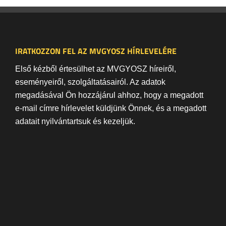
IRATKOZZON FEL AZ MVGYOSZ HÍRLEVELÉRE
Első kézből értesülhet az MVGYOSZ híreiről,
eseményeiről, szolgáltatásairól. Az adatok
megadásával Ön hozzájárul ahhoz, hogy a megadott
e-mail címre hírlevelet küldjünk Önnek, és a megadott
adatait nyilvántartsuk és kezeljük.