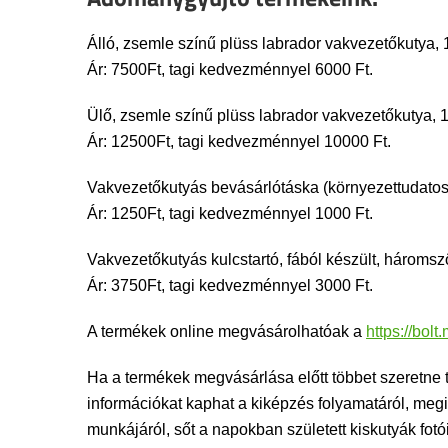
Álló, zsemle színű plüss labrador vakvezetőkuty
Ár: 7500Ft, tagi kedvezménnyel 6000 Ft.
Ülő, zsemle színű plüss labrador vakvezetőkuty
Ár: 12500Ft, tagi kedvezménnyel 10000 Ft.
Vakvezetőkutyás bevásárlótáska (környezettudatos 
Ár: 1250Ft, tagi kedvezménnyel 1000 Ft.
Vakvezetőkutyás kulcstartó, fából készült, hároms
Ár: 3750Ft, tagi kedvezménnyel 3000 Ft.
A termékek online megvásárolhatóak a
https://bol
Ha a termékek megvásárlása előtt többet szeretne t
információkat kaphat a kiképzés folyamatáról, me
munkájáról, sőt a napokban született kiskutyák fot