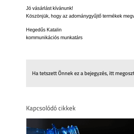
Jó vásárlást kívánunk!
Köszönjük, hogy az adománygyűjtő termékek megvá
Hegedűs Katalin
kommunikációs munkatárs
Ha tetszett Önnek ez a bejegyzés, itt megos
Kapcsolódó cikkek