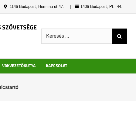
|
1146 Budapest, Hermina út 47.
|
1406 Budapest, Pf.: 44.
S SZÖVETSÉGE
Keresés:
VAKVEZETŐKUTYA
KAPCSOLAT
lcstartó