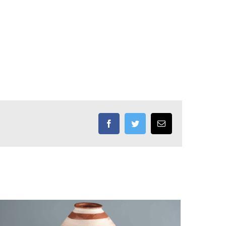
Facebook
Twitter
Email: