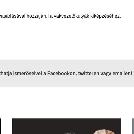
sárlásával hozzájárul a vakvezetőkutyák kiképzéséhez.
zthatja ismerőseivel a Facebookon, twitteren vagy emailen!