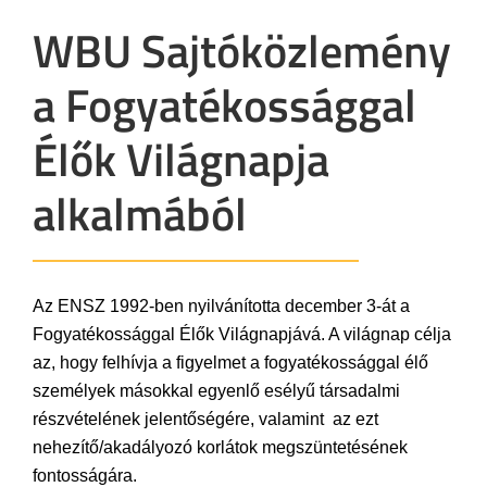
WBU Sajtóközlemény
a Fogyatékossággal
Élők Világnapja
alkalmából
Az ENSZ 1992-ben nyilvánította december 3-át a
Fogyatékossággal Élők Világnapjává. A világnap célja
az, hogy felhívja a figyelmet a fogyatékossággal élő
személyek másokkal egyenlő esélyű társadalmi
részvételének jelentőségére, valamint az ezt
nehezítő/akadályozó korlátok megszüntetésének
fontosságára.