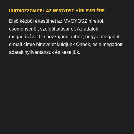
IRATKOZZON FEL AZ MVGYOSZ HÍRLEVELÉRE
Első kézből értesülhet az MVGYOSZ híreiről,
eseményeiről, szolgáltatásairól. Az adatok
megadásával Ön hozzájárul ahhoz, hogy a megadott
e-mail címre hírlevelet küldjünk Önnek, és a megadott
adatait nyilvántartsuk és kezeljük.