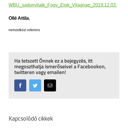
WBU_sajtonyilatk_Fogy_Elok_Vilagnap_2019.12.03.
Ollé Attila
,
nemzetközi referens
Ha tetszett Önnek ez a bejegyzés, itt
megoszthatja ismerőseivel a Facebookon,
twitteren vagy emailen!
Facebook
Twitter
Email:
Kapcsolódó cikkek