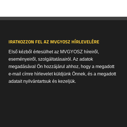
IRATKOZZON FEL AZ MVGYOSZ HÍRLEVELÉRE
Első kézből értesülhet az MVGYOSZ híreiről,
eseményeiről, szolgáltatásairól. Az adatok
megadásával Ön hozzájárul ahhoz, hogy a megadott
e-mail címre hírlevelet küldjünk Önnek, és a megadott
adatait nyilvántartsuk és kezeljük.