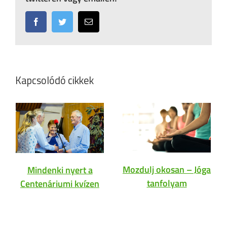
Facebook
Twitter
Email:
Kapcsolódó cikkek
Mozdulj okosan – Jóga
Mindenki nyert a
tanfolyam
Centenáriumi kvízen