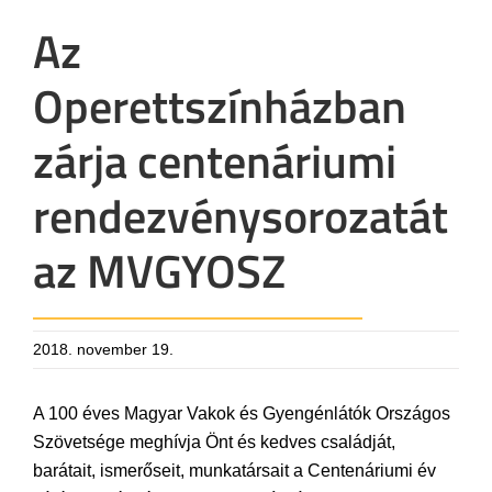
Az
Operettszínházban
zárja centenáriumi
rendezvénysorozatát
az MVGYOSZ
2018. november 19.
A 100 éves Magyar Vakok és Gyengénlátók Országos
Szövetsége meghívja Önt és kedves családját,
barátait, ismerőseit, munkatársait a Centenáriumi év