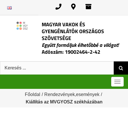
Kihagyás
MAGYAR VAKOK ÉS
GYENGÉNLÁTÓK ORSZÁGOS
SZÖVETSÉGE
Együtt formáljuk élhetőbbé a világot!
Adószám: 19002464-2-42
Keresés:
Men
Főoldal
/
Rendezvények,események
/
Kiállítás az MVGYOSZ székházában