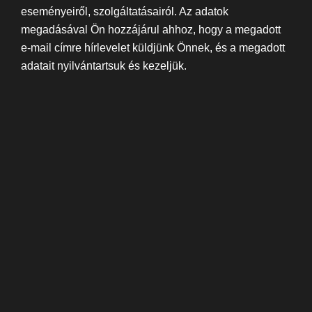
eseményeiről, szolgáltatásairól. Az adatok
megadásával Ön hozzájárul ahhoz, hogy a megadott
e-mail címre hírlevelet küldjünk Önnek, és a megadott
adatait nyilvántartsuk és kezeljük.