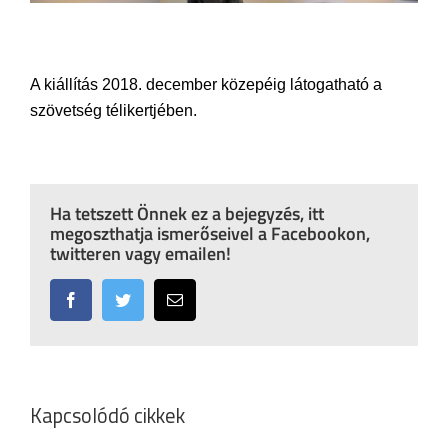
A kiállítás 2018. december közepéig látogatható a
szövetség télikertjében.
Ha tetszett Önnek ez a bejegyzés, itt
megoszthatja ismerőseivel a Facebookon,
twitteren vagy emailen!
Facebook
Twitter
Email:
Kapcsolódó cikkek