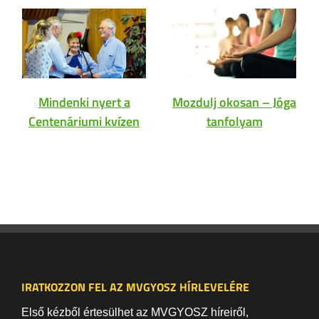
Mozdulj okosan – Jóga
Mindenki nyert a
tanfolyam
Centenáriumi kvízen
IRATKOZZON FEL AZ MVGYOSZ HÍRLEVELÉRE
Első kézből értesülhet az MVGYOSZ híreiről,